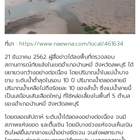
ที่มา :
https://www.naewna.com/local/461634
21 ธันวาคม 2562 ผู้สื่อข่าวได้ลงพื้นที่ตรวจสอบ
สถานการณ์ภัยแล้งในเขตอำเภอบ้านหมี่ จังหวัดลพบุรี ได้
ขยายวงกว้างอย่างต่อเนื่อง โดยปริมาณน้ำในแม่น้ำบาง
ขาม ระดับน้ำต่ำสุดในรอบ 10 ปี ปริมาณน้ำตลอดสายมี
ปริมาณน้ำเหลือไม่ถึงร้อยละ 10 ของลำน้ำ ซึ่งแม่น้ำสายนี้
เป็นเสมือนเส้นเลือดใหญ่ ที่ใช้หล่อเลี้ยงในพื้นที่ 5 ตำบล
ของอำเภอบ้านหมี่ จังหวัดลพบุรี
โดยตลอดสัปดาห์ ระดับน้ำได้ลดลงอย่างต่อเนื่อง จนมี
สภาพแห้งขอด และตื้นเขิน โดยมีบางช่วงแห้งจนเห็นเนิน
ดินโผล่ขึ้นมากลางแม่น้ำอย่างชัดเจน จนส่งผลกระทบ