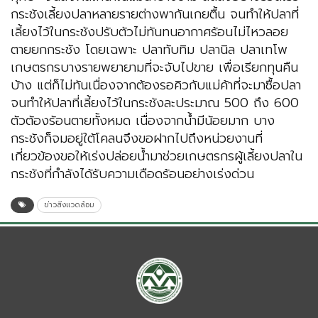
กระชังเลี้ยงปลาหลายรายต่างพากันเกยตื้น จนทำให้ปลาที่
เลี้ยงไว้ในกระชังปรับตัวไม่ทันทนอากาศร้อนไม่ไหวลอย
ตายยกกระชัง โดยเฉพาะ ปลาทับทิม ปลานิล ปลาเทโพ
เกษตรกรบางรายพยายามที่จะจับไปขาย เพื่อเรียกทุนคืน
บ้าง แต่ก็ไม่ทันเนื่องจากต้องรอคิวกับแม่ค้าที่จะมาซื้อปลา
จนทำให้ปลาที่เลี้ยงไว้ในกระชังละประมาณ 500 ถึง 600
ตัวต้องร้อนตายทั้งหมด เนื่องจากน้ำมีน้อยมาก บาง
กระชังก็จมอยู่ใต้โคลนจึงขอฝากไปถึงหน่วยงานที่
เกี่ยวข้องขอให้เร่งปล่อยน้ำมาช่วยเกษตรกรผู้เลี้ยงปลาใน
กระชังที่กำลังได้รับความเดือดร้อนอย่างเร่งด่วน
ข่าวสิ่งแวดล้อม