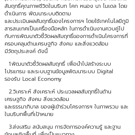
สัมฤทธิ์คุณภาพชีวิตในบริบท โคก หนอง นา โมเดล โดย
ดำเนินการ พัฒนาระบบติดตาม
และประเมินผลสัมฤทธิ์ของโครงการฯ โดยใช้เทคโนโลยีภูมิ
สารสนเทศเป็นเครื่องมือหลัก ในการดําเนินงานควบคู่ไป
กับการพัฒนาตัวชี้วัดผลสัมฤทธิ์ของการดำเนินโครงการที่
ครอบคลุมด้านเศรษฐกิจ สังคม และสิ่งแวดล้อม
มีวัตถุประสงค์ ดังนี้
1.พัฒนาตัวชี้วัดผลสัมฤทธิ์ เพื่อนําไปสร้างระบบ
โปรแกรม และระบบฐานข้อมูลพัฒนาระบบ Digital
รองรับ Local Economy
2.วิเคราะห์ สังเคราะห์ ประมวลผลสัมฤทธิ์ในด้าน
เศรษฐกิจ สังคม สิ่งแวดล้อม
และธรรมาภิบาล ของผู้เข้าร่วมโครงการฯ ในภาพรวม และ
ในบริบทพื้นที่เป้าหมาย
3.ส่งเสริม สนับสนุน การจัดการองค์ความรู้ และฐาน
ข้อมูลเชิงพื้นที่ เพื่อเป็นแนวทาง