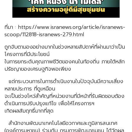
ที่มา : https://www.isranews.org/article/isranews-
scoop/112818-isranews-279.html
ถูกจับตามองอย่างมากในช่วงหลายสัปดาห์ที่ผ่านมาว่าเป็น
โครงการที่มีประโยชน์
ในการยกระดับคุณภาพชีวิตของคนในท้องถิ่น ภายใต้หลัก
ปรัชญาของเศรษฐกิจพอเพียง
แต่กระบวนการในการดำเนินงานในปัจจุบันมีความเสี่ยง
หลายประการ ที่ดูเหมือน
จะเป็นช่วงโหว่สำคัญที่หน่วยงานที่มีหน้าที่รับผิดชอบต้อง
ดำเนินการปรับปรุงแก้ไข เพื่อให้โครงการฯ
เกิดผลสัมฤทธิ์มากที่สุด
สํานักงานพัฒนาเทคโนโลยีอวกาศและภูมิสารสนเทศ
(องค์การมหาชน) ร่วมกับ กรมการพัฒนาชุมชน ได้วัดผล