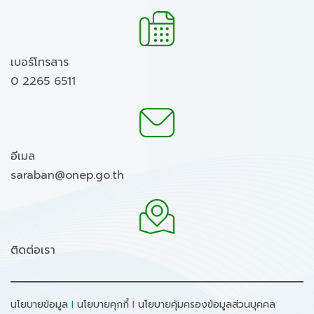
เบอร์โทรสาร
0 2265 6511
อีเมล
saraban@onep.go.th
ติดต่อเรา
นโยบายข้อมูล
I
นโยบายคุกกี้
I
นโยบายคุ้มครองข้อมูลส่วนบุคคล