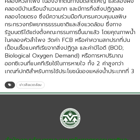
คลองหัวลำโพง เนื่องจากต้นทางมีตลาดใหญ่ และสองฝั่ง
คลองมีบ้านเรือนจำนวนมาก และมีการทิ้งสิ่งปฏิกูลลง
คลองโดยตรง ซึ่งมีความร่วมมือกับกรมควบคุมมลพิษ
กระทรวงทรัพยากรธรรมชาติและสิ่งแวดล้อม ซึ่งทาง
รัฐมนตรีได้แต่งตั้งคณะกรรมการขึ้นมาแล้ว โดยคุณภาพน้ำ
ในคลองหัวลำโพง วัดค่า FCB หรือค่าความสกปรกที่ปน
เปื้อนเชื้อแบคทีเรียจากสิ่งปฏิกูล และค่าบีโอดี (BOD;
Biological Oxygen Demand) หรือการหาปริมาณ
ออกซิเจนที่แบคทีเรียใช้ในการหายใจ ทั้ง 2 ค่าสูงกว่า
เกณฑ์ปกติสำหรับการใช้ประโยชน์ของแหล่งน้ำประเภทที่ 3
ข่าวสิ่งแวดล้อม