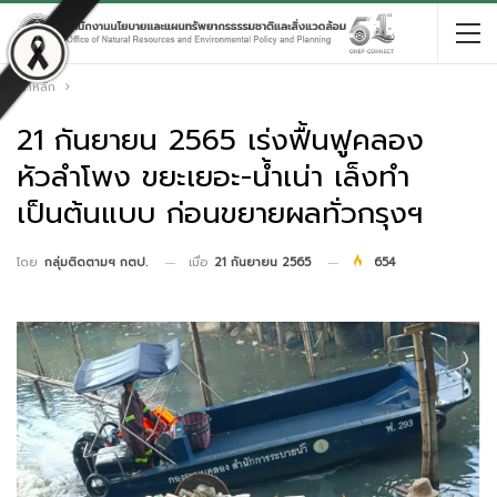
หน้าหลัก
21 กันยายน 2565 เร่งฟื้นฟูคลอง
หัวลำโพง ขยะเยอะ-น้ำเน่า เล็งทำ
เป็นต้นแบบ ก่อนขยายผลทั่วกรุงฯ
เมื่อ
21 กันยายน 2565
654
โดย
กลุ่มติดตามฯ กตป.