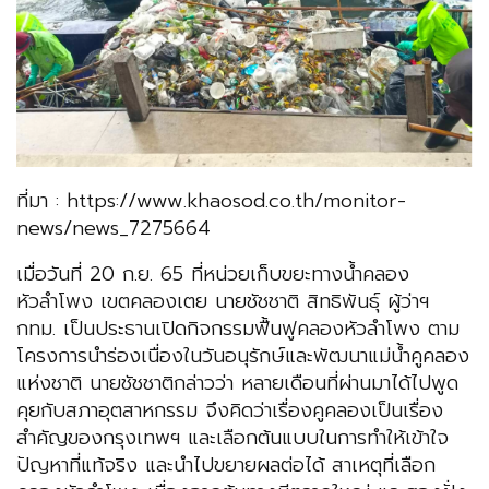
ที่มา : https://www.khaosod.co.th/monitor-
news/news_7275664
เมื่อวันที่ 20 ก.ย. 65 ที่หน่วยเก็บขยะทางน้ำคลอง
หัวลำโพง เขตคลองเตย นายชัชชาติ สิทธิพันธุ์ ผู้ว่าฯ
กทม. เป็นประธานเปิดกิจกรรมฟื้นฟูคลองหัวลำโพง ตาม
โครงการนำร่องเนื่องในวันอนุรักษ์และพัฒนาแม่น้ำคูคลอง
แห่งชาติ นายชัชชาติกล่าวว่า หลายเดือนที่ผ่านมาได้ไปพูด
คุยกับสภาอุตสาหกรรม จึงคิดว่าเรื่องคูคลองเป็นเรื่อง
สำคัญของกรุงเทพฯ และเลือกต้นแบบในการทำให้เข้าใจ
ปัญหาที่แท้จริง และนำไปขยายผลต่อได้ สาเหตุที่เลือก