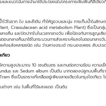
ดัมและแนวโน้มการนำมาใช้ประโยชน์ในโครงการเพิ่มพื้นที่สีเขียวก
บน้ำไว้ในราก ใบ และลำต้น ทำให้ดูอวบและนุ่ม การเก็บน้ำในลัก
 Plant, Crassulacean acid metabolism Plant) ซึ่งเป็นกลุ่ม
ลางคืน และปิดปากใบในเวลากลางวัน เพื่อป้องกันการสูญเสียน
้ในตอนกลางคืนมาใช้ในกระบวนการสังเคราะห์แสงในตอนกลางวัน
ามแห้งแล้งหลายชนิด เช่น ว่านหางจระเข้ กระบองเพชร สับปะรด
เกียว
ที่มีความสูงประมาณ 10 เซนติเมตร และทนต่อความร้อน ความเย
ribundus และ Sedum album เป็นต้น มาทดลองปลูกบนพื้นท
ึ่งเป็นรถรางที่เหลืออยู่เพียงสายเดียวในกรุงโตเกียว โดย
ต่างๆ เช่น ในพื้นที่ไร้แสงแดด เป็นต้น