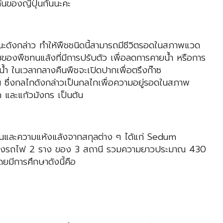
ันของญี่ปุ่นกันนะคะ
ษณะดังกล่าว ทำให้พืชชนิดนี้สามารถมีชีวิตรอดในสภาพแวด
ของพืชทนแล้งที่มีการปรับตัว เพื่อลดการคายน้ำ หรือการ
้ำ ในเวลากลางคืนพืชจะเปิดปากเพื่อตรึงก๊าซ
 ซึ่งกลไกดังกล่าวเป็นกลไกเพื่อความอยู่รอดในสภาพ
 และแก้วมังกร เป็นต้น
็นและความแห้งแล้งจากสกุลต่าง ๆ ได้แก่ Sedum
ี่รางรถไฟ 2 ราง ของ 3 สถานี รวมความยาวประมาณ 430
มีการศึกษาดังนี้คือ