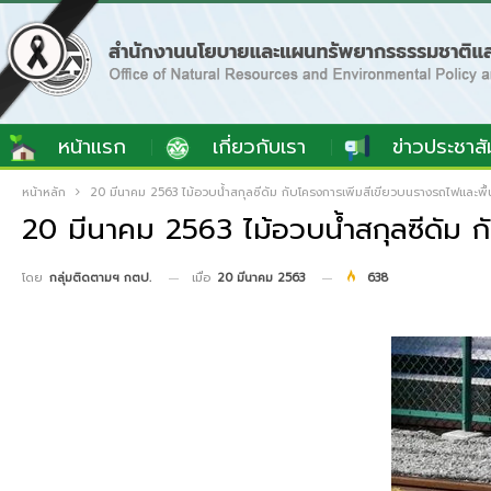
หน้าแรก
เกี่ยวกับเรา
ข่าวประชาสั
หน้าหลัก
20 มีนาคม 2563 ไม้อวบน้ำสกุลซีดัม กับโครงการเพิ่มสีเขียวบนรางรถไฟและพื้นท
20 มีนาคม 2563 ไม้อวบน้ำสกุลซีดัม กั
เมื่อ
20 มีนาคม 2563
638
โดย
กลุ่มติดตามฯ กตป.