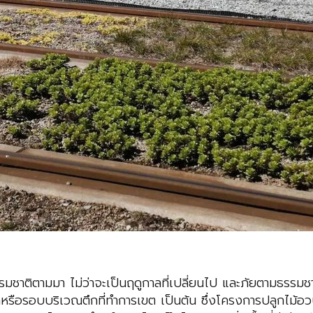
รรมชาติตามมา ไม่ว่าจะเป็นฤดูกาลที่เปลี่ยนไป และภัยตามธรรมชาต
้าหรือรอบบริเวณตึกที่ทำการเขต เป็นต้น ซึ่งโครงการปลูกไม้อวบ