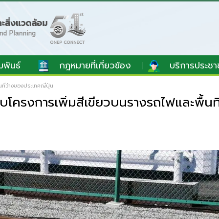
มพันธ์
กฎหมายที่เกี่ยวข้อง
บริการประชา
ี่ว่างของประเทศญี่ปุ่น
บโครงการเพิ่มสีเขียวบนรางรถไฟและพื้นที่