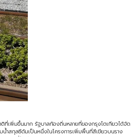
ิที่เพิ่มขึ้นมาก รัฐบาลท้องถิ่นหลายที่ของกรุงโตเกียวได้จัด
น้ำสกุลซีดัมเป็นหนึ่งในโครงการเพิ่มพื้นที่สีเขียวบนราง