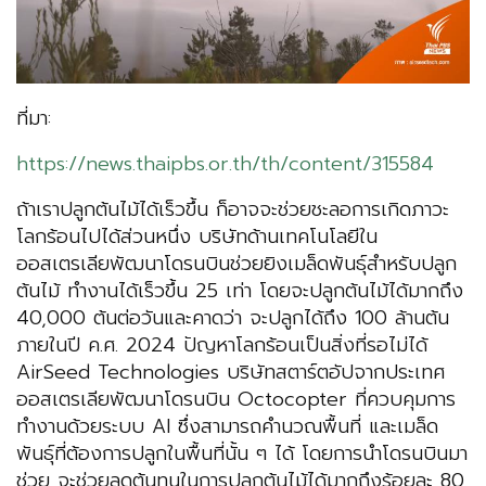
ที่มา:
https://news.thaipbs.or.th/th/content/315584
ถ้าเราปลูกต้นไม้ได้เร็วขึ้น ก็อาจจะช่วยชะลอการเกิดภาวะ
โลกร้อนไปได้ส่วนหนึ่ง บริษัทด้านเทคโนโลยีใน
ออสเตรเลียพัฒนาโดรนบินช่วยยิงเมล็ดพันธุ์สำหรับปลูก
ต้นไม้ ทำงานได้เร็วขึ้น 25 เท่า โดยจะปลูกต้นไม้ได้มากถึง
40,000 ต้นต่อวันและคาดว่า จะปลูกได้ถึง 100 ล้านต้น
ภายในปี ค.ศ. 2024 ปัญหาโลกร้อนเป็นสิ่งที่รอไม่ได้
AirSeed Technologies บริษัทสตาร์ตอัปจากประเทศ
ออสเตรเลียพัฒนาโดรนบิน Octocopter ที่ควบคุมการ
ทำงานด้วยระบบ AI ซึ่งสามารถคำนวณพื้นที่ และเมล็ด
พันธุ์ที่ต้องการปลูกในพื้นที่นั้น ๆ ได้ โดยการนำโดรนบินมา
ช่วย จะช่วยลดต้นทุนในการปลูกต้นไม้ได้มากถึงร้อยละ 80