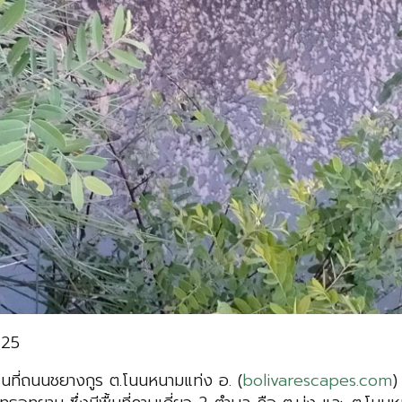
225
นที่ถนนชยางกูร ต.โนนหนามแท่ง อ. (
bolivarescapes.com
)