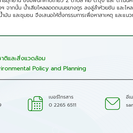
อุทยาน ซึ่งมีพื้นที่คาบเกี่ยว 2 ตำบล คือ ต.บุ่ง และ ต.โนนห
 จากนั้น น้ำเสียไหลลอดถนนชยางกูร ลงสู่ลำห้วยชัน และไหลลง
ั๊มน้ำมัน และชุมชน จึงเสนอให้ตั้งกรรมการเพื่อหาสาเหตุ และแ
ติและสิ่งแวดล้อม
ironmental Policy and Planning
เบอร์โทรสาร
อีเ
9
0 2265 6511
sa