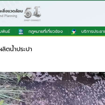
มพันธ์
กฎหมายที่เกี่ยวข้อง
บริการประชา
ลิตน้ำประปา