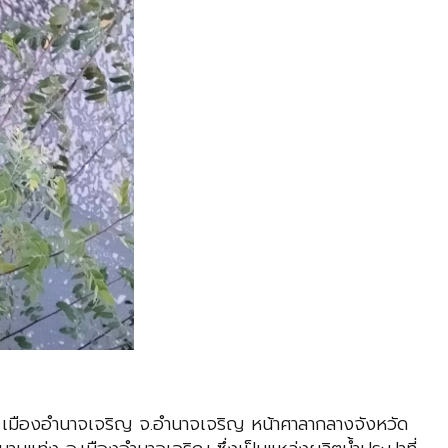
 เมืองอำนาจเจริญ จ.อำนาจเจริญ หน้าศาลากลางจังหวัด