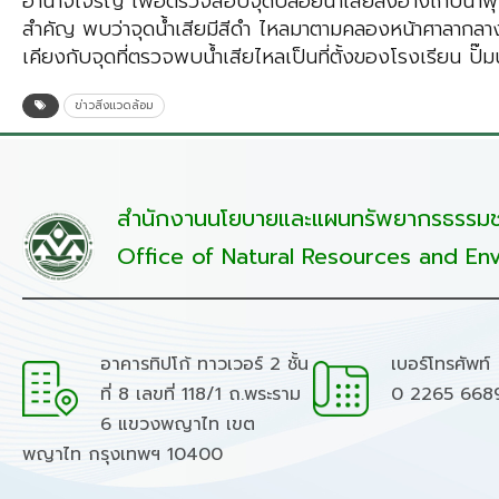
อำนาจเจริญ เพื่อตรวจสอบจุดปล่อยน้ำเสียลงอ่างเก็บน้ำพุทธ
สำคัญ พบว่าจุดน้ำเสียมีสีดำ ไหลมาตามคลองหน้าศาลากลางฯ
เคียงกับจุดที่ตรวจพบน้ำเสียไหลเป็นที่ตั้งของโรงเรียน ป
ข่าวสิ่งแวดล้อม
สำนักงานนโยบายและแผนทรัพยากรธรรมชา
Office of Natural Resources and Env
อาคารทิปโก้ ทาวเวอร์ 2 ชั้น
เบอร์โทรศัพท์
ที่ 8 เลขที่ 118/1 ถ.พระราม
0 2265 668
6 แขวงพญาไท เขต
พญาไท กรุงเทพฯ 10400