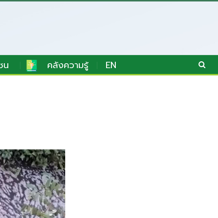
ชน
คลังความรู้
EN