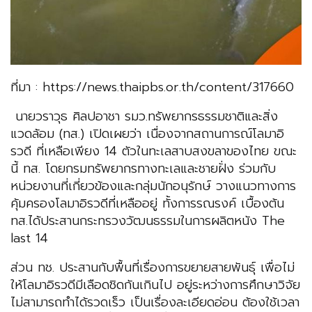
ที่มา : https://news.thaipbs.or.th/content/317660
นายวราวุธ ศิลปอาชา รมว.ทรัพยากรธรรมชาติและสิ่ง
แวดล้อม (ทส.) เปิดเผยว่า เนื่องจากสถานการณ์โลมาอิ
รวดี ที่เหลือเพียง 14 ตัวในทะเลสาบสงขลาของไทย ขณะ
นี้ ทส. โดยกรมทรัพยากรทางทะเลและชายฝั่ง ร่วมกับ
หน่วยงานที่เกี่ยวข้องและกลุ่มนักอนุรักษ์ วางแนวทางการ
คุ้มครองโลมาอิรวดีที่เหลืออยู่ ทั้งการรณรงค์ เบื้องต้น
ทส.ได้ประสานกระทรวงวัฒนธรรมในการผลิตหนัง The
last 14
ส่วน ทช. ประสานกับพื้นที่เรื่องการขยายสายพันธ์ุ เพื่อไม่
ให้โลมาอิรวดีมีเลือดชิดกันเกินไป อยู่ระหว่างการศึกษาวิจัย
ไม่สามารถทำได้รวดเร็ว เป็นเรื่องละเอียดอ่อน ต้องใช้เวลา