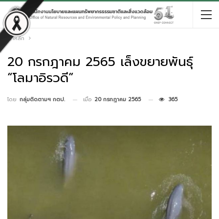
หน้าหลัก
20 กรกฎาคม 2565 เล็งขยายพันธุ์
“โลมาอิรวดี”
เมื่อ
20 กรกฎาคม 2565
365
โดย
กลุ่มติดตามฯ กตป.