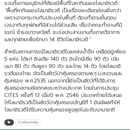
รวมทั้งการอนุรักษ์ที่ต้องมีพื้นที่ในหากินของโลมาอิรวดี
“
พื้นที่หากินของโลมาอิรวดี เป็นเรื่องละเอียดอ่อนยิ่งกว่า
เพราะอาจกระทบกับประมงในพื้นที่ ต้องทำตามขั้นตอน
เจรจากับทุกฝ่ายที่มีส่วนได้ส่วนเสีย เชื่อว่าคณะทำงานที่มี
ธรณ์ ธำรงนาวาสวัสดิ์ จะเร่งประสานงานทั้งภาควิชาการ
และทุกฝ่ายเพื่อรักษา 14 ชีวิตโลมาอิรวดี
”
สำหรับสถานการณ์โลมาอิรวดีในแหล่งน้ำจืด เหลืออยู่เพียง
5 แห่ง ได้แก่ อินเดีย 140 ตัว อินโดนีเซีย 90 ตัว เมีย
นมา 80 ตัว กัมพูชา 90 ตัว และไทย 14 ตัว โดยโลมาอิ
รวดีของไทย จัดเป็นสัตว์ป่าคุ้มครองตามพ.ร.บ.สงวนและ
คุ้มครอง พ.ศ.2535 นอกจากนี้ยังเป็นสัตว์ที่ได้รับการ
คุ้มครองตามข้อตกลงระหว่างประเทศ โดยในการประชุม
CITES ครั้งที่ 13 เมื่อปี พ.ศ. 2546 ประเทศไทยได้เสนอ
ให้โลมาอิรวดีเป็นสัตว์ป่าคุ้มครองบัญชีที่ 1 อันมีผลทำให้
โลมาอิรวดีได้รับความคุ้มครองสูงสุดในระดับนานาชาติ
ข่าวสิ่งแวดล้อม