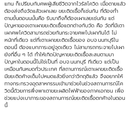
แทน ก็เปรียบกับศพผู้เสียชีวิตจากไวรัสโควิด เมื่อตายแล้ว
ต้องส่งถึงวัดแล้วเผาเลย ขยะติดเชื้อก็เช่นกัน ที่ต้องทำ
ตามขั้นตอนนนั้นคือ รับมาถึงก็ต้องเผาเลยเช่นกัน แต่
ปัญหาของเตาเผาขยะติดเชื้อแตกต่างกับวัด คือ วัดที่มีเตา
เผาศพโควิดสามารถช่วยกันกระจายศพไปเผากันได้ ไม่
หนักที่เดียว แต่ที่เตาเผาขยะติดเชื้อของ อบจ.นนทบุรีใน
ตอนนี้ ต้องแบกภาระอยู่จุดเดียว ไม่สามารถกระจายไปเผา
ยังที่อื่น ๆ ได้ ทำให้เกิดปัญหาขยะติดเชื้อสะสมตามมา
ปัญหาในตอนนี้ไม่ใช่เป็นที่ อบจ.นนทบุรี ทีเดียว แต่เป็น
เหมือนกันหมดทั่วประเทศ ที่สถานการณ์เตาเผาขยะติดเชื้อ
มีขยะติดค้างเต็มไปหมดแล้วยิ่งกว่าวิกฤติแล้ว จึงอยากให้
ทางกระทรวงอุตสาหกรรมเข้ามาช่วยในช่วงสถานการณ์โค
วิดนี้ด้วยการพึ่งพาเตาขยะผลิตไฟฟ้าของภาคเอกชน เพื่อ
ช่วยแบ่งเบาภาระของสถานการณ์ขยะติดเชื้อตกค้างในตอน
นี้