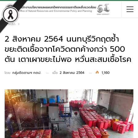
หน้าหลัก
2 สิงหาคม 2564 นนทบุรีวิกฤตซ้ำ
ขยะติดเชื้อจากโควิดตกค้างกว่า 500
ตัน เตาเผาขยะไม่พอ หวั่นสะสมเชื้อโรค
เมื่อ
2 สิงหาคม 2564
1,160
โดย
กลุ่มติดตามฯ กตป.