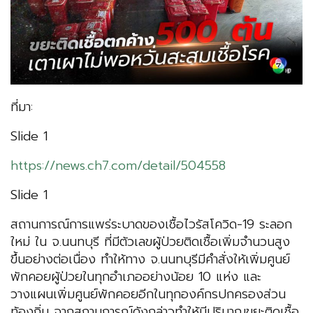
ที่มา:
Slide 1
https://news.ch7.com/detail/504558
Slide 1
สถานการณ์การแพร่ระบาดของเชื้อไวรัสโควิด-19 ระลอก
ใหม่ ใน จ.นนทบุรี ที่มีตัวเลขผู้ป่วยติดเชื้อเพิ่มจำนวนสูง
ขึ้นอย่างต่อเนื่อง ทำให้ทาง จ.นนทบุรีมีคำสั่งให้เพิ่มศูนย์
พักคอยผู้ป่วยในทุกอำเภออย่างน้อย 10 แห่ง และ
วางแผนเพิ่มศูนย์พักคอยอีกในทุกองค์กรปกครองส่วน
ท้องถิ่น จากสถานการณ์ดังกล่าวทำให้มีปริมาณขยะติดเชื้อ