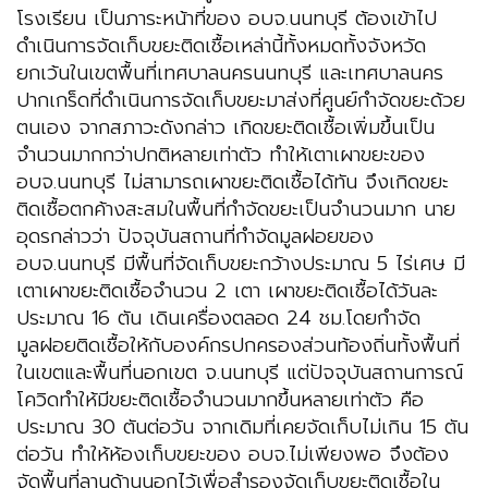
โรงเรียน เป็นภาระหน้าที่ของ อบจ.นนทบุรี ต้องเข้าไป
ดำเนินการจัดเก็บขยะติดเชื้อเหล่านี้ทั้งหมดทั้งจังหวัด
ยกเว้นในเขตพื้นที่เทศบาลนครนนทบุรี และเทศบาลนคร
ปากเกร็ดที่ดำเนินการจัดเก็บขยะมาส่งที่ศูนย์กำจัดขยะด้วย
ตนเอง จากสภาวะดังกล่าว เกิดขยะติดเชื้อเพิ่มขึ้นเป็น
จำนวนมากกว่าปกติหลายเท่าตัว ทำให้เตาเผาขยะของ
อบจ.นนทบุรี ไม่สามารถเผาขยะติดเชื้อได้ทัน จึงเกิดขยะ
ติดเชื้อตกค้างสะสมในพื้นที่กำจัดขยะเป็นจำนวนมาก นาย
อุดรกล่าวว่า ปัจจุบันสถานที่กำจัดมูลฝอยของ
อบจ.นนทบุรี มีพื้นที่จัดเก็บขยะกว้างประมาณ 5 ไร่เศษ มี
เตาเผาขยะติดเชื้อจำนวน 2 เตา เผาขยะติดเชื้อได้วันละ
ประมาณ 16 ตัน เดินเครื่องตลอด 24 ชม.โดยกำจัด
มูลฝอยติดเชื้อให้กับองค์กรปกครองส่วนท้องถิ่นทั้งพื้นที่
ในเขตและพื้นที่นอกเขต จ.นนทบุรี แต่ปัจจุบันสถานการณ์
โควิดทำให้มีขยะติดเชื้อจำนวนมากขึ้นหลายเท่าตัว คือ
ประมาณ 30 ตันต่อวัน จากเดิมที่เคยจัดเก็บไม่เกิน 15 ตัน
ต่อวัน ทำให้ห้องเก็บขยะของ อบจ.ไม่เพียงพอ จึงต้อง
จัดพื้นที่ลานด้านนอกไว้เพื่อสำรองจัดเก็บขยะติดเชื้อใน