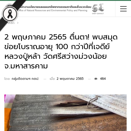
หน้าหลัก
2 พฤษภาคม 2565 ตื่นตา! พบสมุด
ข่อยโบราณอายุ 100 กว่าปีที่เจดีย์
หลวงปู่หล้า วัดศรีสว่างม่วงน้อย
จ.มหาสารคาม
เมื่อ
2 พฤษภาคม 2565
484
โดย
กลุ่มติดตามฯ กตป.