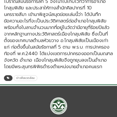
โบราณสมันรัชการลที่ 5 จึงไนำไปเก็บไว้ที่ว่าการอำเภอ
โกสุมพิสัย และประสาให้ทางสำนักศิลปากรที่ 10
นครราชสีมา เข้ามาพิสูจน์สมุดข่อยเล่มนี้ว่า ได้บันทึก
ข้อความอะไรที่จะเป็นประวัติศาสตร์ต่ออำเภอโกสุมพิสัย
พร้อมทั้งใบลานจำนวนมากที่อยู่ในวัดว่ามีอายุกี่ร้อยปีแล้ว
จากหลักฐานทางประวัติศาสตร์เมืองโกสุมพิสัย ซึ่งเป็นที่
ตั้งของเทศบาลตำบลหัวขวาง อ.โกสุมพิสัยเป็นเมืองเก่า
แก่ ก่อตั้งขึ้นในสมัยรัชกาลที่ 5 ตาม พ.ร.บ. การปกครอง
ท้องที่ พ.ศ.2440 ได้แบ่งเขตการปกครองออกเป็นมณฑล
จังหวัด อำเภอ เมืองโกสุมพิสัยจึงถูกยุบลงเป็นอำเภอ
โดยมีพระสุนทรพิพิธดำรงตำแหน่งนายอำเภอคนแรก
ข่าวสิ่งแวดล้อม