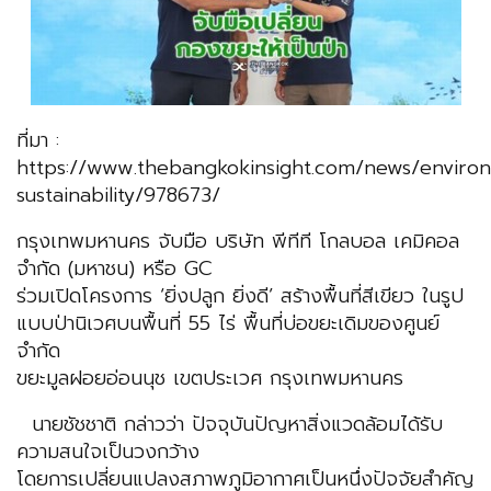
ที่มา :
https://www.thebangkokinsight.com/news/enviro
sustainability/978673/
กรุงเทพมหานคร จับมือ บริษัท พีทีที โกลบอล เคมิคอล
จำกัด (มหาชน) หรือ GC
ร่วมเปิดโครงการ ‘ยิ่งปลูก ยิ่งดี’ สร้างพื้นที่สีเขียว ในรูป
แบบป่านิเวศบนพื้นที่ 55 ไร่ พื้นที่บ่อขยะเดิมของศูนย์
จำกัด
ขยะมูลฝอยอ่อนนุช เขตประเวศ กรุงเทพมหานคร
นายชัชชาติ กล่าวว่า ปัจจุบันปัญหาสิ่งแวดล้อมได้รับ
ความสนใจเป็นวงกว้าง
โดยการเปลี่ยนแปลงสภาพภูมิอากาศเป็นหนึ่งปัจจัยสำคัญ