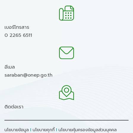
เบอร์โทรสาร
0 2265 6511
อีเมล
saraban@onep.go.th
ติดต่อเรา
นโยบายข้อมูล
I
นโยบายคุกกี้
I
นโยบายคุ้มครองข้อมูลส่วนบุคคล