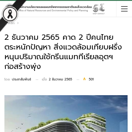
หน้าหลัก
2 ธันวาคม 2565 คาด 2 ปีคนไทย
ตระหนักปัญหา สิ่งแวดล้อมเทียบฝรั่ง
หนุนปริมาณใช้กรีนแมททีเรียลอุตฯ
ก่อสร้างพุ่ง
เมื่อ
2 ธันวาคม 2565
501
โดย
ประชาสัมพันธ์