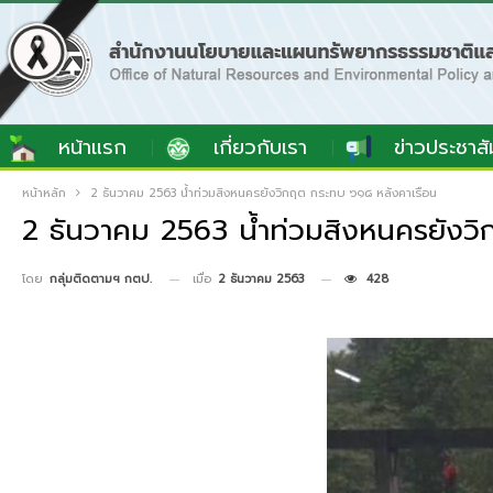
หน้าแรก
เกี่ยวกับเรา
ข่าวประชาสั
หน้าหลัก
2 ธันวาคม 2563 น้ำท่วมสิงหนครยังวิกฤต กระทบ ๖๑๘ หลังคาเรือน
2 ธันวาคม 2563 น้ำท่วมสิงหนครยังว
เมื่อ
2 ธันวาคม 2563
428
โดย
กลุ่มติดตามฯ กตป.