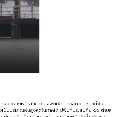
าธารณภัยจังหวัดสงขลา ลงพื้นที่ติดตามสถานการณ์น้ำใน
่งเป็นปริมาณฝนสูงสุดในภาคใต้ มีพื้นที่ประสบภัย ๑๐ ตำบล
้งการติดตั้งเครื่องสูบน้ำและเครื่องผลักดันน้ำ เพื่อเร่ง