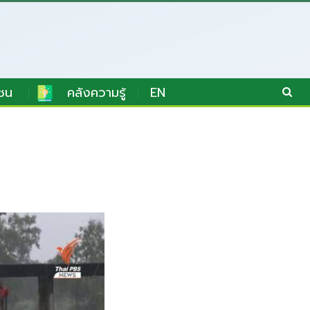
ชน
คลังความรู้
EN