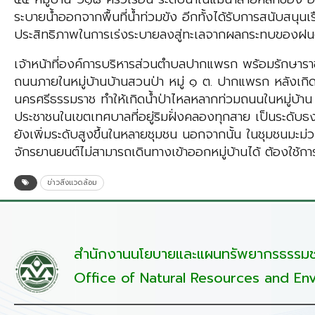
ระบายน้ำออกจากพื้นที่น้ำท่วมขัง อีกทั้งได้รับการสนับสนุ
ประสิทธิภาพในการเร่งระบายลงสู่ทะเลจากผลกระทบของฝนต
เจ้าหน้าที่องค์การบริหารส่วนตำบลปากแพรก พร้อมรักษารา
ถนนภายในหมู่บ้านบ้านสวนป่า หมู่ ๑ ต. ปากแพรก หลังเกิด
นครศรีธรรมราช ทำให้เกิดน้ำป่าไหลหลากท่วมถนนในหมู่บ้
ประชาชนในเขตเทศบาลที่อยู่ริมฝั่งคลองทุกสาย เป็นระดับธงแดง
ยังเพิ่มระดับสูงขึ้นในหลายชุมชน นอกจากนั้น ในชุมชนมะม่
จักรยานยนต์ไม่สามารถเดินทางเข้าออกหมู่บ้านได้ ต้องใช้
ข่าวสิ่งแวดล้อม
สำนักงานนโยบายและแผนทรัพยากรธรรมชา
Office of Natural Resources and Env