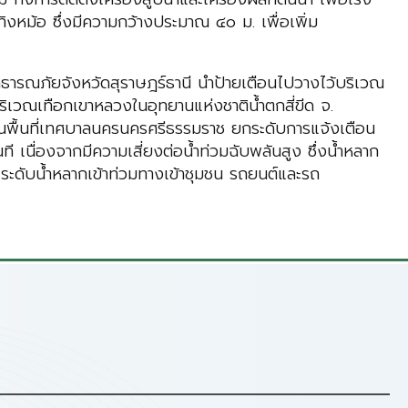
ทิงหม้อ ซึ่งมีความกว้างประมาณ ๔๐ ม. เพื่อเพิ่ม
ธารณภัยจังหวัดสุราษฎร์ธานี นำป้ายเตือนไปวางไว้บริเวณ
ิเวณเทือกเขาหลวงในอุทยานแห่งชาติน้ำตกสี่ขีด จ.
ในพื้นที่เทศบาลนครนครศรีธรรมราช ยกระดับการแจ้งเตือน
นที เนื่องจากมีความเสี่ยงต่อน้ำท่วมฉับพลันสูง ซึ่งน้ำหลาก
 ระดับน้ำหลากเข้าท่วมทางเข้าชุมชน รถยนต์และรถ