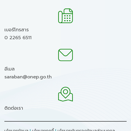
เบอร์โทรสาร
0 2265 6511
อีเมล
saraban@onep.go.th
ติดต่อเรา
นโยบายข้อมูล
I
นโยบายคุกกี้
I
นโยบายคุ้มครองข้อมูลส่วนบุคคล