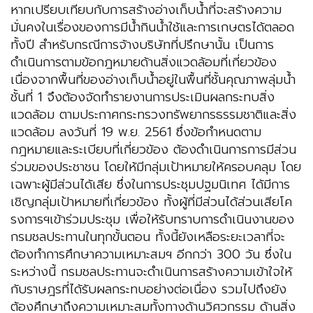
หากเปรียบเทียบกับการสร้างอ่างเก็บน้ำที่จะสร้างความ
มั่นคงในเรื่องของการมีน้ำกินน้ำใช้และการเกษตรได้ตลอด
ทั้งปี สำหรับกรณีการจ้างบริษัทที่ปรึกษานั้น เป็นการ
ดำเนินการตามข้อกฎหมายด้านสิ่งแวดล้อมที่เกี่ยวข้อง
เนื่องจากพื้นที่ของอ่างเก็บน้ำอยู่ในพื้นที่ชั้นคุณภาพลุ่มน้ำ
ชั้นที่ 1 จึงต้องจัดทำรายงานการประเมินผลกระทบสิ่ง
แวดล้อม ตามประกาศกระทรวงทรัพยากรธรรมชาติและสิ่ง
แวดล้อม ลงวันที่ 19 พ.ย. 2561 ซึ่งข้อกำหนดตาม
กฎหมายและระเบียบที่เกี่ยวข้อง ต้องดำเนินการการมีส่วน
ร่วมของประชาชน โดยให้มีกลุ่มเป้าหมายให้ครอบคลุม โดย
เฉพาะผู้มีส่วนได้เสีย ซึ่งในการประชุมปฐมนิเทศ ได้มีการ
เชิญกลุ่มเป้าหมายที่เกี่ยวข้อง ทั้งผู้ที่มีส่วนได้ส่วนเสียโค
รงการฯเข้าร่วมประชุม เพื่อให้รับทราบการดำเนินงานของ
กรมชลประทานในทุกขั้นตอน ทั้งนี้ยังเหลือระยะเวลาที่จะ
ต้องทำการศึกษาความเหมาะสมฯ อีกกว่า 300 วัน ซึ่งใน
ระหว่างนี้ กรมชลประทานจะดำเนินการสร้างความเข้าใจให้
กับราษฎรที่ได้รับผลกระทบอย่างต่อเนื่อง รวมไปถึงยัง
ต้องศึกษาถึงความเหมาะสมทั้งทางด้านวิศวกรรม ด้านสิ่ง