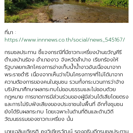
ที่มา :
https://www.innnews.co.th/social/news_545167/
กรมชลประทาน ชี้แจงกรณีที่มีชาวกะเหรี่ยงบ้านขวัญคีรี
ตำบลบ้านร้อง อำเภองาว จังหวัดลำปาง เรียกร้องให้
รัฐบาลยกเลิกโครงการอ่างเก็บน้ำน้ำงาวอันเนื่องมาจาก
พระราชดำริ เนื่องจากเห็นว่าเป็นโครงการฯที่ไม่ได้มาจาก
ความต้องการของคนในชุมชน รวมทั้งกระบวนการว่าจ้าง
บริษัทมาศึกษาผลกระทบไม่ชอบธรรมและไม่ชอบด้วย
กฎหมาย การขาดการมีส่วนร่วมของผู้มีส่วนได้เสียโดยตรง
และการไม่รับฟังเสียงของประชาชนในพื้นที่ อีกทั้งชุมชน
ยังได้รับผลกระทบ โดยเฉพาะในด้านที่ดินและด้านวิถี
วัฒนธรรมของชาวกะเหรี่ยง นั้น
นายเฉลิมเกียรติ คงวิเชียรวัฒน์ รองอธิบดีกรมชลประทาน