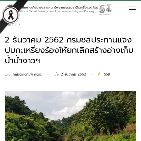
หน้าหลัก
2 ธันวาคม 2562 กรมชลประทานแจง
ปมกะเหรี่ยงร้องให้ยกเลิกสร้างอ่างเก็บ
น้ำน้ำงาวฯ
เมื่อ
2 ธันวาคม 2562
559
โดย
กลุ่มติดตามฯ กตป.