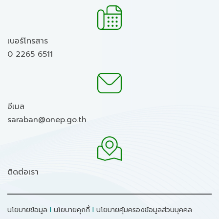
เบอร์โทรสาร
0 2265 6511
อีเมล
saraban@onep.go.th
ติดต่อเรา
นโยบายข้อมูล
I
นโยบายคุกกี้
I
นโยบายคุ้มครองข้อมูลส่วนบุคคล