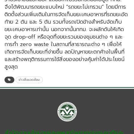
จึงได้พัฒนารถขยะแบบใหม่ “รถขยะไม่เทรวม” โดยมีการ
ติดตั้งส่วนเพิ่มเติมในการจัดเก็บขยะเศษอาหารที่รถขยะอัด
ท้าย 2 ตัน และ 5 ตัน รวมทั้งรถเปิดข้างสำหรับจัดเก็บ
ขยะเศษอาหารเท่านั้น นอกจากนั้นกทม. จะผลักดันให้เกิด
จุด drop-off หรือจุดทิ้งขยะรวมของชุมชนต่าง ๆ และ
การทำ zero waste ในสถานที่สาธารณะต่าง ๆ เพื่อให้
เกิดการจัดเก็บขยะที่ง่ายขึ้น ลดปัญหาขยะตกค้างในพื้นที่
และสร้างพฤติกรรมการใช้สิ่งของอย่างคุ้มค่าได้ประโยชน์
สูงสุด
ข่าวสิ่งแวดล้อม
สำนักงานนโยบายและแผนทรัพยากรธรรมชาติและ