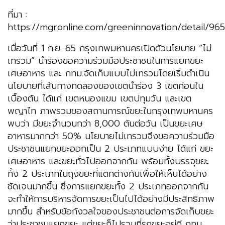
ที่มา :
https://mgronline.com/greeninnovation/detail/
เมื่อวันที่ 1 ก.ย. 65 กรุงเทพมหานครเปิดตัวนโยบาย “ไม่
เทรวม” นำร่องขอความร่วมมือประชาชนในการแยกขยะ
เศษอาหาร และ กทม.จัดเก็บแบบไม่เทรวมโดยเริ่มดำเนิน
นโยบายที่เส้นทางทดลองของเขตนำร่อง 3 เขตก่อนใน
เบื้องต้น ได้แก่ เขตหนองแขม เขตปทุมวัน และเขต
พญาไท ภาพรวมของสถานการณ์ขยะในกรุงเทพมหานคร
พบว่า มีขยะจำนวนกว่า 8,000 ตันต่อวัน เป็นขยะเศษ
อาหารมากกว่า 50% นโยบายไม่เทรวมจึงขอความร่วมมือ
ประชาชนแยกขยะออกเป็น 2 ประเภทแบบง่าย ได้แก่ ขยะ
เศษอาหาร และขยะทั่วไปออกจากกัน พร้อมทั้งบรรจุขยะ
ทั้ง 2 ประเภทในถุงขยะที่แตกต่างกันเพื่อให้เห็นได้อย่าง
ชัดเจนมากขึ้น ซึ่งการแยกขยะทั้ง 2 ประเภทออกจากกัน
จะทำให้การบริหารจัดการขยะเป็นไปได้อย่างมีประสิทธิภาพ
มากขึ้น สำหรับข้อกังวลใจของประชาชนต่อการจัดเก็บขยะ
ว่าประชาชนแยกขยะ แต่ขยะก็ไปรวมที่รถขยะอยู่ดี กทม.