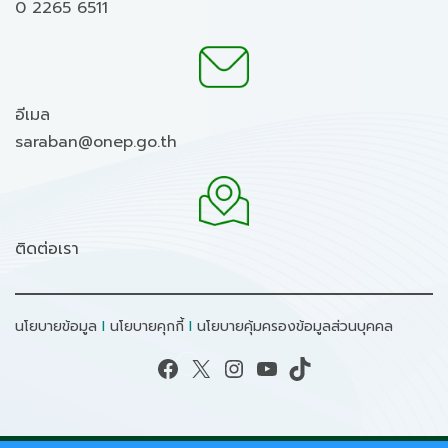
0 2265 6511
อีเมล
saraban@onep.go.th
ติดต่อเรา
นโยบายข้อมูล
I
นโยบายคุกกี้
I
นโยบายคุ้มครองข้อมูลส่วนบุคคล
Facebook
X
Instagram
YouTube
TikTok