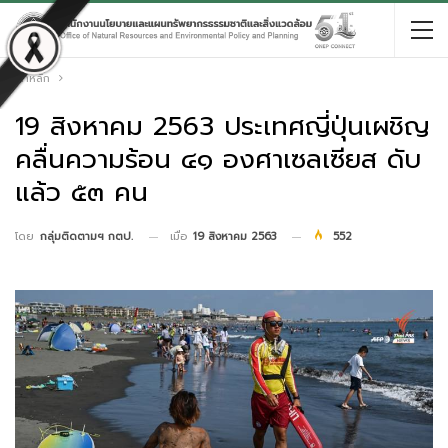
หน้าหลัก
19 สิงหาคม 2563 ประเทศญี่ปุ่นเผชิญ
คลื่นความร้อน ๔๑ องศาเซลเซียส ดับ
แล้ว ๕๓ คน
เมื่อ
19 สิงหาคม 2563
552
โดย
กลุ่มติดตามฯ กตป.