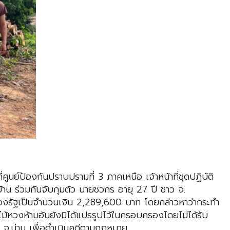
ที่ศูนย์ป้องกันปราบปรามที่ 3 ภาคเหนือ เจ้าหน้าที่ชุดปฏิบัติ
่บ้าน ร่วมกันจับกุมตัว นายชวกร อายุ 27 ปี ชาว จ.
ของรัฐเป็นจำนวนเงิน 2,289,600 บาท โดยกล่าวหาว่ากระทำ
ไม้หวงห้ามอันยังมิได้แปรรูปไว้ในครอบครองโดยไม่ได้รับ
ิม จ.น่าน เพื่อดำเนินคดีตามกฎหมาย