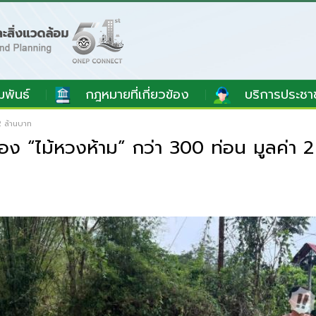
มพันธ์
กฎหมายที่เกี่ยวข้อง
บริการประชา
2 ล้านบาท
ง “ไม้หวงห้าม” กว่า 300 ท่อน มูลค่า 2