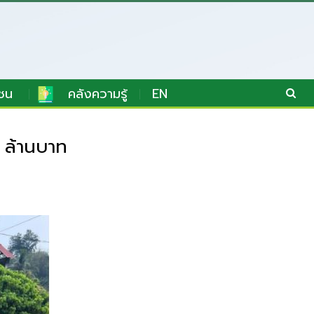
ชน
คลังความรู้
EN
 ล้านบาท