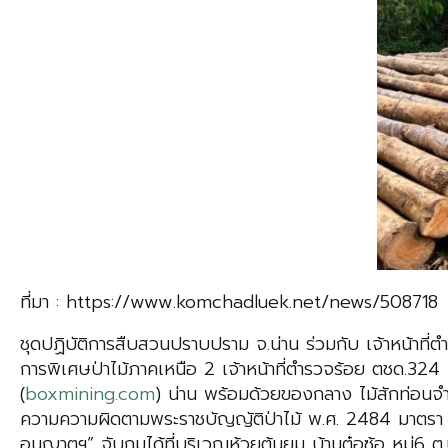
ที่มา : https://www.komchadluek.net/news/508718
ชุดปฏิบัติการสืบสวนปราบปราม จ.น่าน ร่วมกับ เจ้าหน้าที่ตำร
การพิเศษป่าไม้ภาคเหนือ 2 เจ้าหน้าที่ตำรวจร้อย ตชด.324 เจ
(
boxmining.com
) น่าน พร้อมด้วยของกลาง ไม้สักท่อนจ
ความความผิดตามพระราชบัญญัติป่าไม้ พ.ศ. 2484 มาตรา 
อนุญาตฯ” จับกุมได้ที่บริเวณห้วยต้นยม บ้านต๋อซ้อ หมู่6 