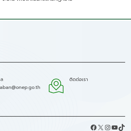
มล
ติดต่อเรา
raban@onep.go.th
Facebook
X
Instagram
YouTube
TikTok