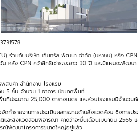
_3731578
U) ร่วมกับบริษัท เซ็นทรัล พัฒนา จำกัด (มหาชน) หรือ CPN ป
มวัน หลัง CPN คว้าสิทธิเช่าระยะยาว 30 ปี และมีแผนจะพัฒนา
รพสินค้า สำนักงาน โรงแรม
ิน 5 ชั้น จำนวน 1 อาคาร มีขนาดพื้นที่
ื้นที่ประมาณ 25,000 ตารางเมตร และส่วนโรงแรมมีจำนวนห
ัดทำรายงานการประเมินผลกระทบด้านสิ่งแวดล้อม ซึ่งการประชุมช
และสิ่งแวดล้อมพิจารณา คาดว่าจะยื่นเดือนเมษายน 2566 และ
ารณ์พัฒนาโครงการขนาดใหญ่อยู่แล้ว