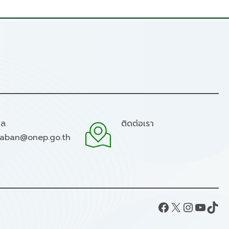
มล
ติดต่อเรา
raban@onep.go.th
Facebook
X
Instagram
YouTube
TikTok