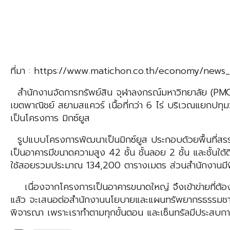
ที่มา : https://www.matichon.co.th/economy/news
สํานักงานจัดการทรัพย์สิน จุฬาลงกรณ์มหาวิทยาลัย (PMC
เขตพาณิชย์ สยามสแควร์ เนื้อที่กว่า 6 ไร่ บริเวณแยกปทุ
เป็นโครงการ มิกซ์ยูส
รูปแบบโครงการพัฒนาเป็นมิกซ์ยูส ประกอบด้วยพื้นที่สร
เป็นอาคารมีขนาดความสูง 42 ชั้น ชั้นลอย 2 ชั้น และชั้นใต้ด
ใช้สอยรวมประมาณ 134,200 ตารางเมตร ส่วนสำนักงานมีพ
เนื่องจากโครงการเป็นอาคารขนาดใหญ่ จึงเข้าข่ายที่ต้องจ
แล้ว จะเสนอต่อสำนักงานนโยบายและแผนทรัพยากรธรรมชาติ
พิจารณา เพราะเราทำตามทุกขั้นตอน และเซ็นทรัลมีประสบก