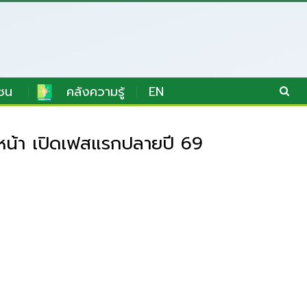
ชน
คลังความรู้
EN
ีหน้า เปิดเฟสแรกปลายปี 69