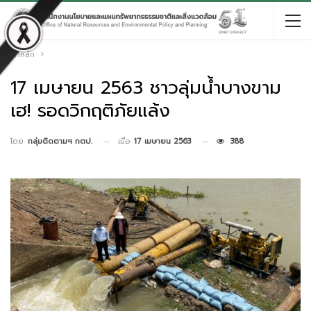
หน้าหลัก
17 เมษายน 2563 ชาวลุ่มน้ำบางขาม
เฮ! รอดวิกฤติภัยแล้ง
เมื่อ
17 เมษายน 2563
388
โดย
กลุ่มติดตามฯ กตป.