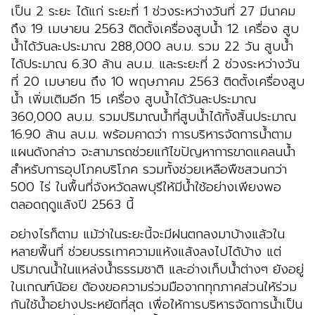
เป็น 2 ระยะ ได้แก่ ระยะที่ 1 ช่วงระหว่างวันที่ 27 มีนาคม
ถึง 19 เมษายน 2563 ติดตั้งเครื่องสูบน้ำ 12 เครื่อง สูบ
น้ำได้วันละประมาณ 288,000 ลบ.ม. รวม 22 วัน สูบน้ำ
ได้ประมาณ 6.30 ล้าน ลบ.ม. และระยะที่ 2 ช่วงระหว่างวัน
ที่ 20 เมษายน ถึง 10 พฤษภาคม 2563 ติดตั้งเครื่องสูบ
น้ำ เพิ่มเติมอีก 15 เครื่อง สูบน้ำได้วันละประมาณ
360,000 ลบ.ม. รวมปริมาณน้ำที่สูบน้ำได้ทั้งสิ้นประมาณ
16.90 ล้าน ลบ.ม. พร้อมคาดว่า การบริหารจัดการน้ำตาม
แผนดังกล่าว จะสามารถช่วยแก้ไขปัญหาการขาดแคลนน้ำ
สำหรับการอุปโภคบริโภค รวมทั้งช่วยเหลือพืชสวนกว่า
500 ไร่ ในพื้นที่จังหวัดลพบุรีให้มีน้ำใช้อย่างเพียงพอ
ตลอดฤดูแล้งปี 2563 นี้
อย่างไรก็ตาม แม้ว่าในระยะนี้จะมีฝนตกลงมาบ้างแล้วใน
หลายพื้นที่ ช่วยบรรเทาความแห้งแล้งลงไปได้บ้าง แต่
ปริมาณน้ำในแหล่งน้ำธรรมชาติ และอ่างเก็บน้ำต่างๆ ยังอยู่
ในเกณฑ์น้อย ต้องขอความร่วมมือจากทุกภาคส่วนให้ร่วม
กันใช้น้ำอย่างประหยัดที่สุด เพื่อให้การบริหารจัดการน้ำเป็น