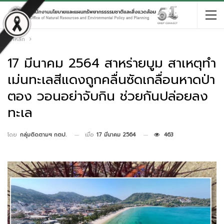
หน้าหลัก
17 มีนาคม 2564 สาหร่ายบูม สาเหตุทำ
เม่นทะเลสีแดงถูกคลื่นซัดเกลื่อนหาดป่า
ตอง วอนอย่าจับกิน ช่วยกันปล่อยลง
ทะเล
เมื่อ
17 มีนาคม 2564
463
โดย
กลุ่มติดตามฯ กตป.