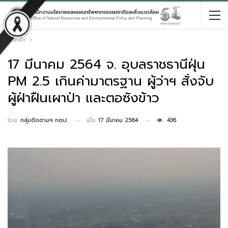
หน้าหลัก
17 มีนาคม 2564 จ. อุบลราชธานีฝุ่น
PM 2.5 เกินค่ามาตรฐาน ผู้ว่าฯ สั่งจับ
ผู้ฝ่าฝืนเผาป่า และตอซังข้าว
เมื่อ
17 มีนาคม 2564
436
โดย
กลุ่มติดตามฯ กตป.