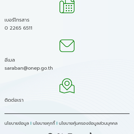
เบอร์โทรสาร
0 2265 6511
อีเมล
saraban@onep.go.th
ติดต่อเรา
นโยบายข้อมูล
I
นโยบายคุกกี้
I
นโยบายคุ้มครองข้อมูลส่วนบุคคล