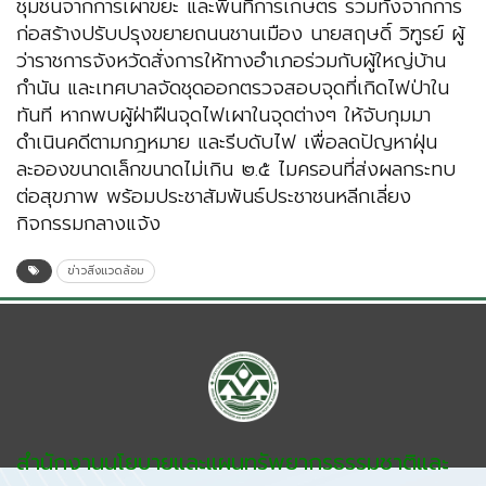
ชุมชนจากการเผาขยะ และพื้นที่การเกษตร รวมทั้งจากการ
ก่อสร้างปรับปรุงขยายถนนชานเมือง นายสฤษดิ์ วิฑูรย์ ผู้
ว่าราชการจังหวัดสั่งการให้ทางอำเภอร่วมกับผู้ใหญ่บ้าน
กำนัน และเทศบาลจัดชุดออกตรวจสอบจุดที่เกิดไฟป่าใน
ทันที หากพบผู้ฝ่าฝืนจุดไฟเผาในจุดต่างๆ ให้จับกุมมา
ดำเนินคดีตามกฎหมาย และรีบดับไฟ เพื่อลดปัญหาฝุ่น
ละอองขนาดเล็กขนาดไม่เกิน ๒.๕ ไมครอนที่ส่งผลกระทบ
ต่อสุขภาพ พร้อมประชาสัมพันธ์ประชาชนหลีกเลี่ยง
กิจกรรมกลางแจ้ง
ข่าวสิ่งแวดล้อม
สำนักงานนโยบายและแผนทรัพยากรธรรมชาติและ