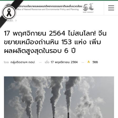
หน้าหลัก
17 พฤศจิกายน 2564 ไม่สนโลก! จีน
ขยายเหมืองถ่านหิน 153 แห่ง เพิ่ม
ผลผลิตสูงสุดในรอบ 6 ปี
เมื่อ
17 พฤศจิกายน 2564
588
โดย
กลุ่มติดตามฯ กตป.