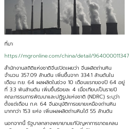
ที่มา:
https://mgronline.com/china/detail/96400001134
สำนักงานสถิติแห่งชาติจีนเปิดเผยว่า จีนผลิตถ่านหิน
จำนวน 357.09 ล้านตัน เพิ่มขึ้นจาก 334.1 ล้านตันใน
เดือน ก.ย. 64 ผลผลิตในช่วง 10 เดือนแรกของปี 64 อยู่
ที่ 3.3 พันล้านตัน เพิ่มขึ้นร้อยละ 4 เมื่อเทียบเป็นรายปี
คณะกรรมการพัฒนาและปฏิรูปแห่งชาติ (NDRC) ระบุว่า
ตั้งแต่เดือน ก.ค. 64 จีนอนุมัติการขยายเหมืองถ่านหิน
มากกว่า 153 แห่ง เพิ่มผลผลิตถ่านหินได้ 55 ล้านตัน
นอกจากนี้ รัฐบาลกลางพยายามแก้ปัญหาการขาดแคลน