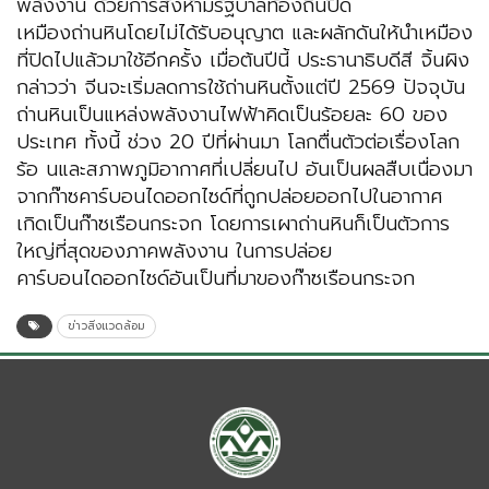
พลังงาน ด้วยการสั่งห้ามรัฐบาลท้องถิ่นปิด
เหมืองถ่านหินโดยไม่ได้รับอนุญาต และผลักดันให้นำเหมือง
ที่ปิดไปแล้วมาใช้อีกครั้ง เมื่อต้นปีนี้ ประธานาธิบดีสี จิ้นผิง
กล่าวว่า จีนจะเริ่มลดการใช้ถ่านหินตั้งแต่ปี 2569 ปัจจุบัน
ถ่านหินเป็นแหล่งพลังงานไฟฟ้าคิดเป็นร้อยละ 60 ของ
ประเทศ ทั้งนี้ ช่วง 20 ปีที่ผ่านมา โลกตื่นตัวต่อเรื่องโลก
ร้อ นและสภาพภูมิอากาศที่เปลี่ยนไป อันเป็นผลสืบเนื่องมา
จากก๊าซคาร์บอนไดออกไซด์ที่ถูกปล่อยออกไปในอากาศ
เกิดเป็นก๊าซเรือนกระจก โดยการเผาถ่านหินก็เป็นตัวการ
ใหญ่ที่สุดของภาคพลังงาน ในการปล่อย
คาร์บอนไดออกไซด์อันเป็นที่มาของก๊าซเรือนกระจก
ข่าวสิ่งแวดล้อม