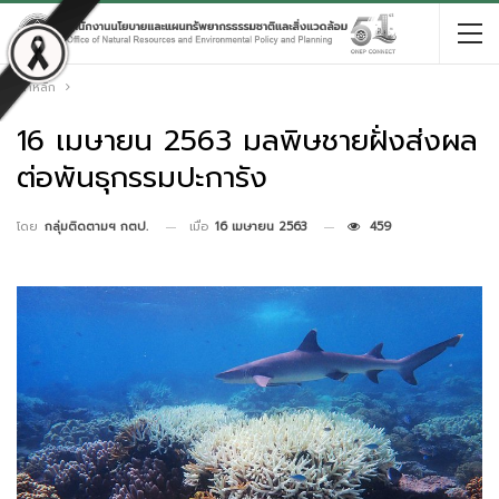
หน้าหลัก
16 เมษายน 2563 มลพิษชายฝั่งส่งผล
ต่อพันธุกรรมปะการัง
เมื่อ
16 เมษายน 2563
459
โดย
กลุ่มติดตามฯ กตป.