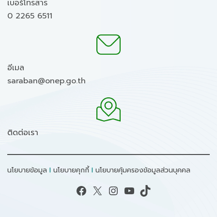
เบอร์โทรสาร
0 2265 6511
อีเมล
saraban@onep.go.th
ติดต่อเรา
นโยบายข้อมูล
I
นโยบายคุกกี้
I
นโยบายคุ้มครองข้อมูลส่วนบุคคล
Facebook
X
Instagram
YouTube
TikTok