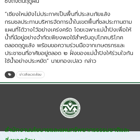
ซึ่งถึงต้นฤดูฝน
“เชียงใหม่ยังไม่ประกาศเป็นพื้นที่ประสบภัยแล้ง
กรมชลประทานบริหารจัดการน้ำในเขตพื้นที่ชลประทานตาม
แผนที่ได้วางไว้อย่างเคร่งครัด โดยเฉพาะแม่น้ำปิงเพื่อให้
น้ำที่มีอยู่อย่างจำกัดเพียงพอใช้สำหรับอุปโภคบริโภค
ตลอดฤดูแล้ง พร้อมขอความร่วมมือจากเกษตรกรและ
ประชาชนที่อาศัยอยู่ตลอด ๒ ฝั่งของแม่น้ำปิงให้ร่วมใจกัน
ใช้น้ำอย่างประหยัด” นายทองเปลว กล่าว
ข่าวสิ่งแวดล้อม
สำนักงานนโยบายและแผนทรัพยากรธรรมชาติและ