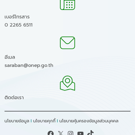
เบอร์โทรสาร
0 2265 6511
อีเมล
saraban@onep.go.th
ติดต่อเรา
นโยบายข้อมูล
I
นโยบายคุกกี้
I
นโยบายคุ้มครองข้อมูลส่วนบุคคล
Facebook
X
Instagram
YouTube
TikTok