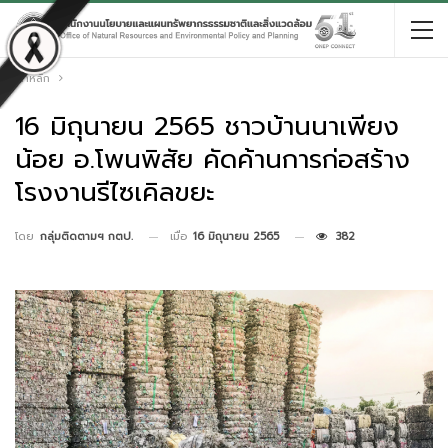
หน้าหลัก
16 มิถุนายน 2565 ชาวบ้านนาเพียง
น้อย อ.โพนพิสัย คัดค้านการก่อสร้าง
โรงงานรีไซเคิลขยะ
เมื่อ
16 มิถุนายน 2565
382
โดย
กลุ่มติดตามฯ กตป.