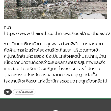
ที่มา :
https://www.thairath.co.th/news/local/northeast/
ชาวบ้านนาเพียงน้อย ต.จุมพล อ.โพนพิสัย จ.หนองคาย
คัดค้านการก่อสร้างโรงงานรีไซเคิลขยะ บริเวณทางเข้า
หมู่บ้านใกล้ริมห้วยยอง ซึ่งเป็นแหล่งผลิตน้ำประปาหมู่บ้าน
เนื่องจากมีความกังวลว่าจะส่งผลกระทบต่อสุขภาพและสิ่ง
แวดล้อม โดยเรียกร้องให้ศูนย์ดำรงธรรมและสำนักงาน
อุตสาหกรรมจังหวัด ตรวจสอบการขออนุญาตก่อตั้ง
โรงงานรีไซเคิลขยะแห่งนี้ว่ามีการขออนุญาตถูกต้องหรือไม่
ข่าวสิ่งแวดล้อม