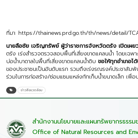
ที่มา: https://thainews.prd.go.th/th/news/detail/
นายลือชัย เจริญทรัพย์ ผู้ว่าราชการจังหวัดตรัง เปิดเผยว
ตรัง เร่งสำรวจตรวจสอบพื้นที่เสี่ยงขาดแคลนน้ำ โดยเฉพา
บ่อน้ำบาดาลในพื้นที่เสี่ยงขาดแคลนน้ำดิบ
ขอให้ทุกอำเภอได
ของประชาชนเป็นอันดับแรก รวมถึงเร่งรณรงค์ประชาสัมพันธ์
ร่วมในการก่อสร้าง/ซ่อมแซมแหล่งกักเก็บน้ำขนาดเล็ก เพื่อป
ข่าวสิ่งแวดล้อม
สำนักงานนโยบายและแผนทรัพยากรธรรมชา
Office of Natural Resources and Env