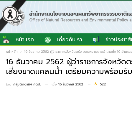
หน้าแรก
เกี่ยวกับเรา
ข่าวประชาสั
หน้าหลัก
16 ธันวาคม 2562 ผู้ว่าราชการจังหวัดตรัง มอบหมายนายอำเภอทั้ง 10 อำเภอขอ
16 ธันวาคม 2562 ผู้ว่าราชการจังหวัด
เสี่ยงขาดแคลนน้ำ เตรียมความพร้อมรับ
เมื่อ
16 ธันวาคม 2562
522
โดย
กลุ่มติดตามฯ กตป.