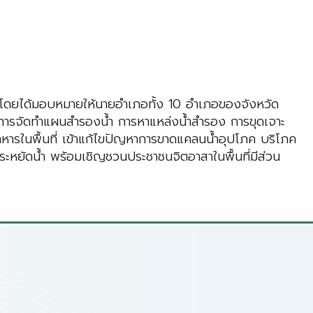
 โดยได้มอบหมายให้นายอำเภอทั้ง 10 อำเภอของจังหวัด
 การจัดทำแผนสำรองน้ำ การหาแหล่งน้ำสำรอง การขุดเจาะ
หารในพื้นที่ เข้าแก้ไขปัญหาการขาดแคลนน้ำอุปโภค บริโภค
ระหยัดน้ำ พร้อมเชิญชวนประชาชนจิตอาสาในพื้นที่มีส่วน