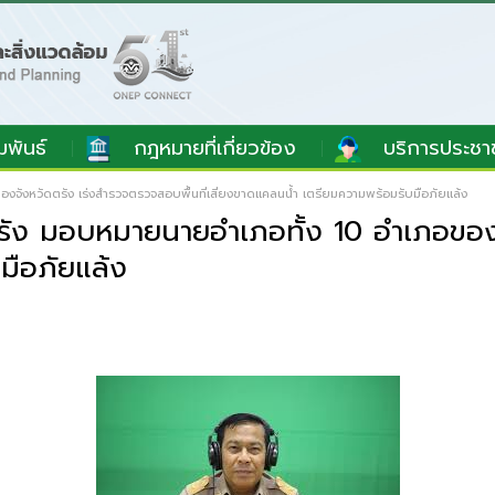
มพันธ์
กฎหมายที่เกี่ยวข้อง
บริการประชา
งจังหวัดตรัง เร่งสำรวจตรวจสอบพื้นที่เสี่ยงขาดแคลนน้ำ เตรียมความพร้อมรับมือภัยแล้ง
ตรัง มอบหมายนายอำเภอทั้ง 10 อำเภอของจ
มือภัยแล้ง