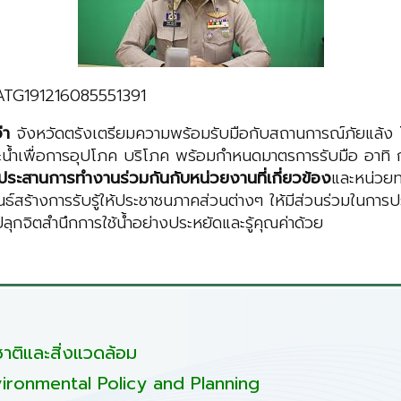
TCATG191216085551391
่า
จังหวัดตรังเตรียมความพร้อมรับมือกับสถานการณ์ภัยแล้ง
ะน้ำเพื่อการอุปโภค บริโภค พร้อมกำหนดมาตรการรับมือ อาทิ
้ประสานการทำงานร่วมกันกับหน่วยงานที่เกี่ยวข้อง
และหน่วยท
สร้างการรับรู้ให้ประชาชนภาคส่วนต่างๆ ให้มีส่วนร่วมในการป
ลุกจิตสำนึกการใช้น้ำอย่างประหยัดและรู้คุณค่าด้วย
ติและสิ่งแวดล้อม
ironmental Policy and Planning