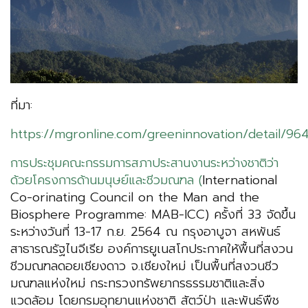
ที่มา:
https://mgronline.com/greeninnovation/detail/9
การประชุมคณะกรรมการสภาประสานงานระหว่างชาติว่า
ด้วยโครงการด้านมนุษย์และชีวมณฑล (
International
Co-orinating Council on the Man and the
Biosphere Programme: MAB-ICC) ครั้งที่ 33 จัดขึ้น
ระหว่างวันที่ 13-17 ก.ย. 2564 ณ กรุงอาบูจา สหพันธ์
สาธารณรัฐไนจีเรีย องค์การยูเนสโกประกาศให้พื้นที่สงวน
ชีวมณฑลดอยเชียงดาว จ.เชียงใหม่ เป็นพื้นที่สงวนชีว
มณฑลแห่งใหม่ กระทรวงทรัพยากรธรรมชาติและสิ่ง
แวดล้อม โดยกรมอุทยานแห่งชาติ สัตว์ป่า และพันธ์พืช