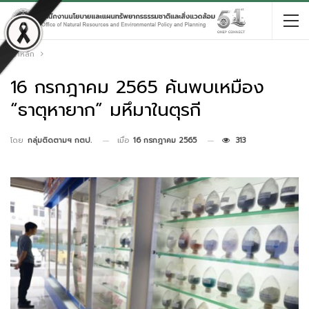
หน้าหลัก
16 กรกฎาคม 2565 ค้นพบเหมือง
“ธาตุหายาก” มหึมาในตุรกี
เมื่อ
16 กรกฎาคม 2565
313
โดย
กลุ่มติดตามฯ กตป.