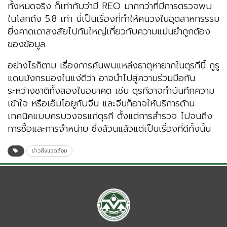
ทั้งหมดจริง ก็เท่ากับว่ามี REO มากกว่าที่มีการตรวจพบ
ในโลกถึง 5.8 เท่า นี่เป็นเรื่องที่ทำให้คนวงในอุตสาหกรรรม
ยิ่งคาดเดาสงสัยไปกันใหญ่เกี่ยวกับความแม่นยำถูกต้อง
ของข้อมูล
อย่างไรก็ตาม เรื่องการค้นพบแหล่งธาตุหายากในตุรกีนี้ กูรู
แดนมังกรมองในแง่ดีว่า อาจนำไปสู่ความร่วมมือกัน
ระหว่างชาติทั้งสองในอนาคต เช่น ตุรกีอาจทำบันทึกความ
เข้าใจ หรือเอ็มโอยูกับจีน และจีนก็อาจให้บริการด้าน
เทคนิคแบบครบวงจรแก่ตุรกี ตั้งแต่การสำรวจ ไปจนถึง
การซื้อและการจำหน่าย ซึ่งล้วนแล้วแต่เป็นเรื่องที่ดีทั้งนั้น
ข่าวสิ่งแวดล้อม