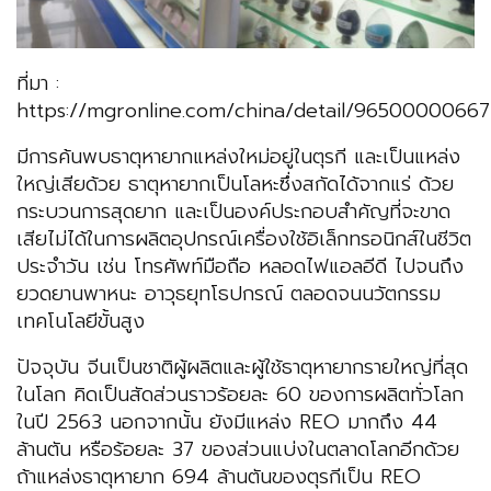
ที่มา :
https://mgronline.com/china/detail/9650000066
มีการค้นพบธาตุหายากแหล่งใหม่อยู่ในตุรกี และเป็นแหล่ง
ใหญ่เสียด้วย ธาตุหายากเป็นโลหะซึ่งสกัดได้จากแร่ ด้วย
กระบวนการสุดยาก และเป็นองค์ประกอบสำคัญที่จะขาด
เสียไม่ได้ในการผลิตอุปกรณ์เครื่องใช้อิเล็กทรอนิกส์ในชีวิต
ประจำวัน เช่น โทรศัพท์มือถือ หลอดไฟแอลอีดี ไปจนถึง
ยวดยานพาหนะ อาวุธยุทโธปกรณ์ ตลอดจนนวัตกรรม
เทคโนโลยีขั้นสูง
ปัจจุบัน จีนเป็นชาติผู้ผลิตและผู้ใช้ธาตุหายากรายใหญ่ที่สุด
ในโลก คิดเป็นสัดส่วนราวร้อยละ 60 ของการผลิตทั่วโลก
ในปี 2563 นอกจากนั้น ยังมีแหล่ง REO มากถึง 44
ล้านตัน หรือร้อยละ 37 ของส่วนแบ่งในตลาดโลกอีกด้วย
ถ้าแหล่งธาตุหายาก 694 ล้านตันของตุรกีเป็น REO