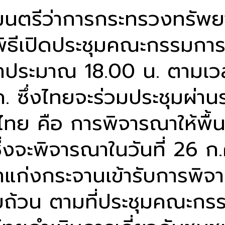
มนตรีว่าการกระทรวงทรัพย
า พิธีเปิดประชุมคณะกรรม
ในเวลาประมาณ 18.00 น. ตา
.ค. ซึ่งไทยจะร่วมประชุมผ่า
บไทย คือ การพิจารณาให้พื้นท
จะพิจารณาในวันที่ 26 ก.ค
่าแก่งกระจานเข้ารับการพิจ
ถ้วน ตามที่ประชุมคณะกรร