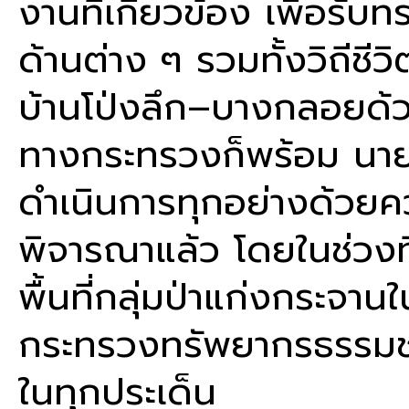
งานที่เกี่ยวข้อง เพื่อร
ด้านต่าง ๆ รวมทั้งวิถีชี
บ้านโป่งลึก–บางกลอยด้ว
ทางกระทรวงก็พร้อม นายว
ดำเนินการทุกอย่างด้วยควา
พิจารณาแล้ว โดยในช่วง
พื้นที่กลุ่มป่าแก่งกระจาน
กระทรวงทรัพยากรธรรมชา
ในทุกประเด็น