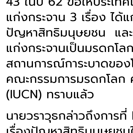
43 ในปี 62 ขอให้ประเทศไท
แก่งกระจาน 3 เรื่อง ได้แ
ปัญหาสิทธิมนุษยชน และ 3
แก่งกระจานเป็นมรดกโลก จ
สถานการณ์การะบาดของโร
คณะกรรมการมรดกโลก ศู
(IUCN) ทราบแล้ว
นายวราวุธกล่าวถึงการที
เรื่องปัญหาสิทธิมนุษยชน