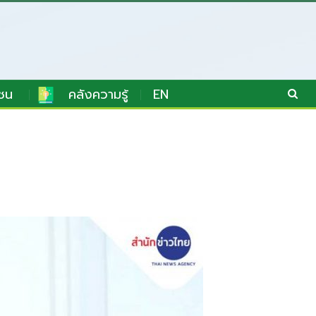
ชน
คลังความรู้
EN