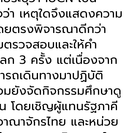
ใจว่า เหตุใดจึงแสดงความ
ี่โดยตรงพิจารณาดีกว่า
ามตรวจสอบและให้คำ
ก 3 ครั้ง แต่เนื่องจาก
รถเดินทางมาปฏิบัติ
อมยังจัดกิจกรรมศึกษาดู
น โดยเชิญผู้แทนรัฐภาคี
ชอาณาจักรไทย และหน่วย