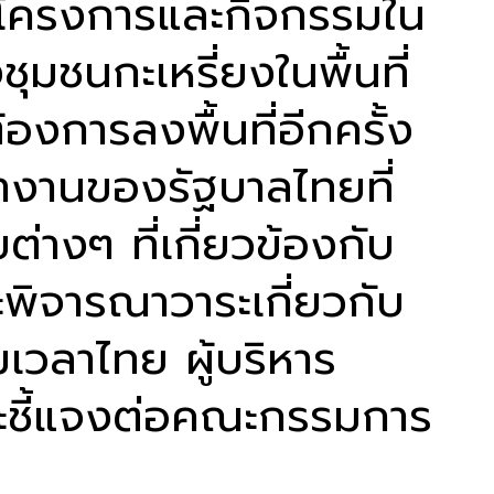
นินโครงการและกิจกรรมใน
ุมชนกะเหรี่ยงในพื้นที่
งการลงพื้นที่อีกครั้ง
ำงานของรัฐบาลไทยที่
่างๆ ที่เกี่ยวข้องกับ
ิจารณาวาระเกี่ยวกับ
ามเวลาไทย ผู้บริหาร
ะชี้แจงต่อคณะกรรมการ