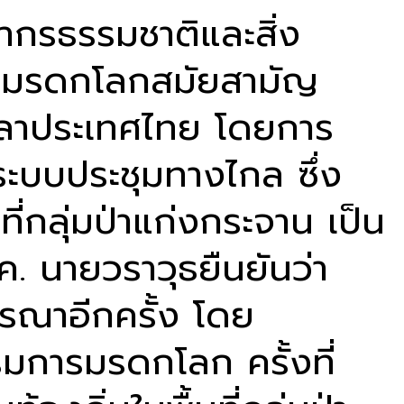
ากรธรรมชาติและสิ่ง
การมรดกโลกสมัยสามัญ
มเวลาประเทศไทย โดยการ
นระบบประชุมทางไกล ซึ่ง
ี่กลุ่มป่าแก่งกระจาน เป็น
. นายวราวุธยืนยันว่า
ารณาอีกครั้ง โดย
มการมรดกโลก ครั้งที่