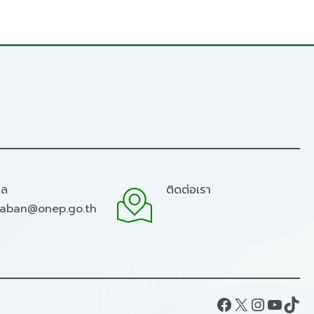
มล
ติดต่อเรา
raban@onep.go.th
Facebook
X
Instagram
YouTube
TikTok