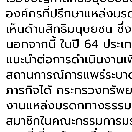
องค์กรที่ปรึกษาแหล่งมร
เห็นด้านสิทธิมนุษยชน ซึ่
นอกจากนี้ ในปี 64 ประ
แนะนำต่อการดำเนินงานเพ
สถานการณ์การแพร่ระบาดข
ภารกิจได้ กระทรวงทรัพย
งานแหล่งมรดกทางธรรมชาติ
สมาชิกในคณะกรรมการมรด