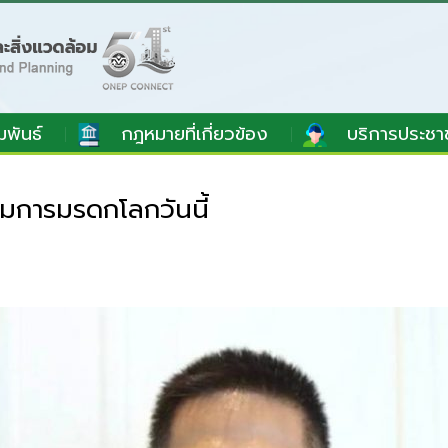
มพันธ์
กฎหมายที่เกี่ยวข้อง
บริการประชา
มการมรดกโลกวันนี้