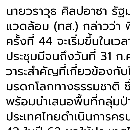
นายวราวุธ ศิลปอาชา รัฐ
แวดล้อม (ทส.) กล่าวว่
ครั้งที่ 44 จะเริ่มขึ้น
ประชุมมีจนถึงวันที่ 31 ก
วาระสำคัญที่เกี่ยวข้องกั
มรดกโลกทางธรรมชาติ ซึ่ง
พร้อมนำเสนอพื้นที่กลุ่มป
ประเทศไทยดำเนินการครบ