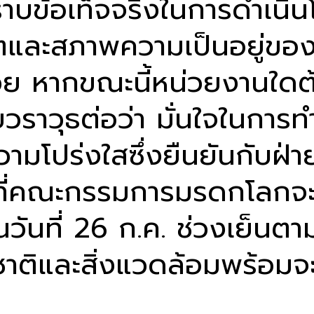
ับทราบข้อเท็จจริงในการดำเ
วิตและสภาพความเป็นอยู่ของช
ย หากขณะนี้หน่วยงานใดต้อ
ราวุธต่อว่า มั่นใจในการท
มโปร่งใสซึ่งยืนยันกับฝ่ายต
ที่คณะกรรมการมรดกโลกจะพ
ในวันที่ 26 ก.ค. ช่วงเย็นต
ติและสิ่งแวดล้อมพร้อมจ