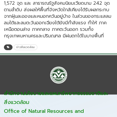
1,572 จุด และ สาธารณรัฐสังคมนิยมเวียดนาม 242 จุด
ตามลำดับ ส่งผลให้พื้นที่จังหวัดใกล้เคียงได้รับผลกระทบ
จากฝุ่นละอองและหมอกควันอยู่บ้าง ในส่วนของกระแสลม
ลมใต้และลมตะวันออกเฉียงใต้ยังมีกำลังแรง ทำให้ ภาค
เหนือตอนล่าง ภาคกลาง ภาคตะวันออก รวมทั้ง
กรุงเทพมหานครและปริมณฑล มีฝนตกได้ในบางพื้นที่
ข่าวสิ่งแวดล้อม
สำนักงานนโยบายและแผนทรัพยากรธรรมชาติและ
สิ่งแวดล้อม
Office of Natural Resources and