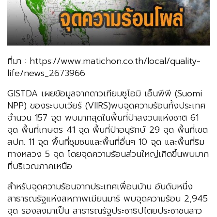
ที่มา : https://www.matichon.co.th/local/quality-
life/news_2673966
GISTDA เผยข้อมูลจากดาวเทียมซูโอมิ เอ็นพีพี (Suomi
NPP) ของระบบเวียร์ (VIIRS)พบจุดความร้อนทั้งประเทศ
จำนวน 157 จุด พบมากสุดในพื้นที่ป่าสงวนแห่งชาติ 61
จุด พื้นที่เกษตร 41 จุด พื้นที่ป่าอนุรักษ์ 29 จุด พื้นที่เขต
สปก. 11 จุด พื้นที่ชุมชนและพื้นที่อื่นๆ 10 จุด และพื้นที่ริม
ทางหลวง 5 จุด โดยจุดความร้อนส่วนใหญ่เกิดขึ้นพบมาก
ที่บริเวณภาคเหนือ
สำหรับจุดความร้อนจากประเทศเพื่อนบ้าน อันดับหนึ่ง
สาธารณรัฐแห่งสหภาพเมียนมาร์ พบจุดความร้อน 2,945
จุด รองลงมาเป็น สาธารณรัฐประชาธิปไตยประชาชนลาว