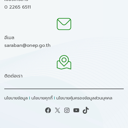
0 2265 6511
อีเมล
saraban@onep.go.th
ติดต่อเรา
นโยบายข้อมูล
I
นโยบายคุกกี้
I
นโยบายคุ้มครองข้อมูลส่วนบุคคล
Facebook
X
Instagram
YouTube
TikTok