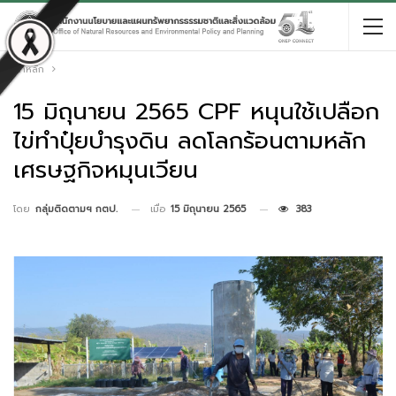
หน้าหลัก
15 มิถุนายน 2565 CPF หนุนใช้เปลือก
ไข่ทำปุ๋ยบำรุงดิน ลดโลกร้อนตามหลัก
เศรษฐกิจหมุนเวียน
เมื่อ
15 มิถุนายน 2565
383
โดย
กลุ่มติดตามฯ กตป.