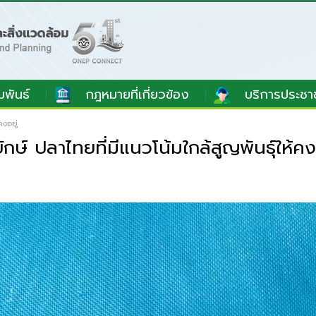
มพันธ์
กฎหมายที่เกี่ยวข้อง
บริการประชา
คงอยู่
ษ์ ปลาไทยที่มีแนวโน้มใกล้สูญพันธุ์ให้คงอ