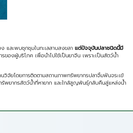
่กลอง และพบชุกชุมในทะเลสาบสงขลา
แต่ปัจจุบันปลาชนิดนี้มี
รของผู้บริโภค เพื่อนำไปใช้เป็นยาจีน เพราะเป็นสัตว์น้ำ
งานวิจัยโดยการติดตามสถานภาพทรัพยากรปลาจิ้มฟันจระเข้
ทรัพยากรสัตว์น้ำที่หายาก และใกล้สูญพันธุ์กลับคืนสู่แหล่งน้ำ