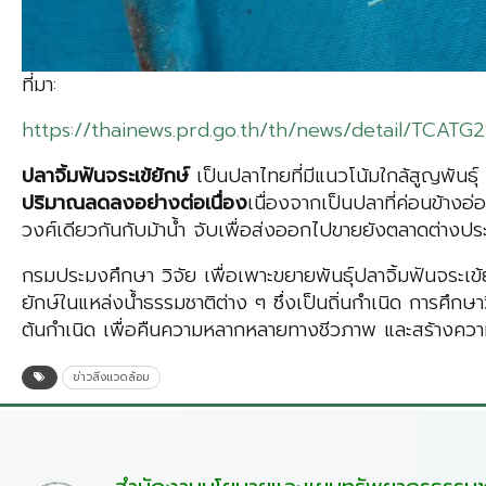
ที่มา:
https://thainews.prd.go.th/th/news/detail/TCATG
ปลาจิ้มฟันจระเข้ยักษ์
เป็นปลาไทยที่มีแนวโน้มใกล้สูญพัน
ปริมาณลดลงอย่างต่อเนื่อง
เนื่องจากเป็นปลาที่ค่อนข้างอ่
วงศ์เดียวกันกับม้าน้ำ จับเพื่อส่งออกไปขายยังตลาดต่างปร
กรมประมงศึกษา วิจัย เพื่อเพาะขยายพันธุ์ปลาจิ้มฟันจระ
ยักษ์ในแหล่งน้ำธรรมชาติต่าง ๆ ซึ่งเป็นถิ่นกำเนิด การศึกษาว
ต้นกำเนิด เพื่อคืนความหลากหลายทางชีวภาพ และสร้างคว
ข่าวสิ่งแวดล้อม