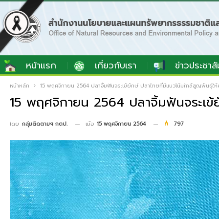
หน้าแรก
เกี่ยวกับเรา
ข่าวประชาสั
หน้าหลัก
15 พฤศจิกายน 2564 ปลาจิ้มฟันจระเข้ยักษ์ ปลาไทยที่มีแนวโน้มใกล้สูญพันธุ์ให้
15 พฤศจิกายน 2564 ปลาจิ้มฟันจระเข้ยัก
เมื่อ
15 พฤศจิกายน 2564
797
โดย
กลุ่มติดตามฯ กตป.