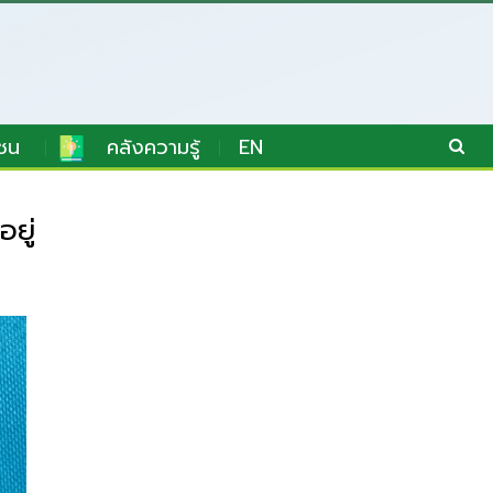
ชน
คลังความรู้
EN
ยู่