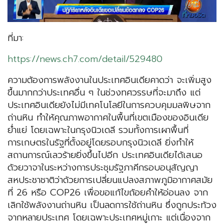
ที่มา:
https://news.ch7.com/detail/529480
ความต้องการพลังงานในประเทศอินเดียคาดว่า จะเพิ่มสูง
ขึ้นมากกว่าประเทศอื่น ๆ ในช่วงทศวรรษที่จะมาถึง แต่
ประเทศอินเดียยังไม่มีเทคโนโลยีในการควบคุมมลพิษจาก
ถ่านหิน ทำให้คุณภาพอากาศในพื้นที่เขตเมืองของอินเดีย
ย่ำแย่ โดยเฉพาะในกรุงนิวเดลี รวมทั้งการเผาพื้นที่
การเกษตรในรัฐที่ตั้งอยู่โดยรอบกรุงนิวเดลี ยิ่งทำให้
สถานการณ์เลวร้ายยิ่งขึ้นไปอีก ประเทศอินเดียได้เสนอ
ด้วยวาจาในระหว่างการประชุมรัฐภาคีกรอบอนุสัญญา
สหประชาชาติว่าด้วยการเปลี่ยนแปลงสภาพภูมิอากาศสมัย
ที่ 26 หรือ COP26 เพื่อขอแก้ไขถ้อยคำให้อ่อนลง จาก
เลิกใช้พลังงานถ่านหิน เป็นลดการใช้ถ่านหิน ซึ่งถูกประท้วง
จากหลายประเทศ โดยเฉพาะประเทศหมู่เกาะ แต่เนื่องจาก