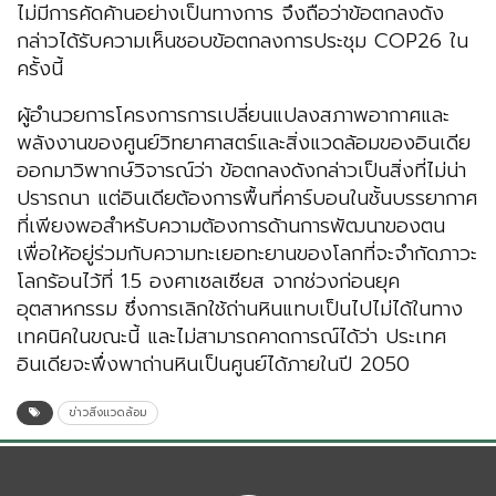
ไม่มีการคัดค้านอย่างเป็นทางการ จึงถือว่าข้อตกลงดัง
กล่าวได้รับความเห็นชอบข้อตกลงการประชุม COP26 ใน
ครั้งนี้
ผู้อำนวยการโครงการการเปลี่ยนแปลงสภาพอากาศและ
พลังงานของศูนย์วิทยาศาสตร์และสิ่งแวดล้อมของอินเดีย
ออกมาวิพากษ์วิจารณ์ว่า ข้อตกลงดังกล่าวเป็นสิ่งที่ไม่น่า
ปรารถนา แต่อินเดียต้องการพื้นที่คาร์บอนในชั้นบรรยากาศ
ที่เพียงพอสำหรับความต้องการด้านการพัฒนาของตน
เพื่อให้อยู่ร่วมกับความทะเยอทะยานของโลกที่จะจำกัดภาวะ
โลกร้อนไว้ที่ 1.5 องศาเซลเซียส จากช่วงก่อนยุค
อุตสาหกรรม ซึ่งการเลิกใช้ถ่านหินแทบเป็นไปไม่ได้ในทาง
เทคนิคในขณะนี้ และไม่สามารถคาดการณ์ได้ว่า ประเทศ
อินเดียจะพึ่งพาถ่านหินเป็นศูนย์ได้ภายในปี 2050
ข่าวสิ่งแวดล้อม