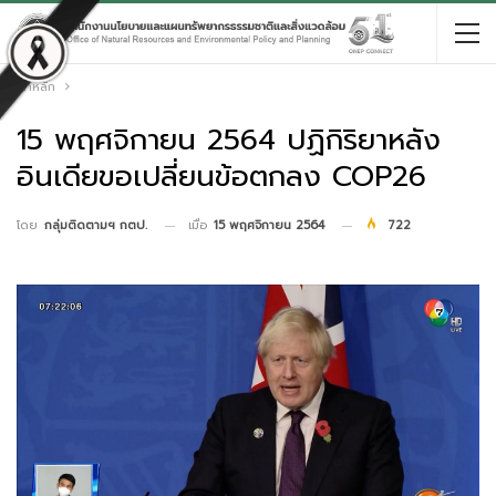
หน้าหลัก
15 พฤศจิกายน 2564 ปฏิกิริยาหลัง
อินเดียขอเปลี่ยนข้อตกลง COP26
เมื่อ
15 พฤศจิกายน 2564
722
โดย
กลุ่มติดตามฯ กตป.