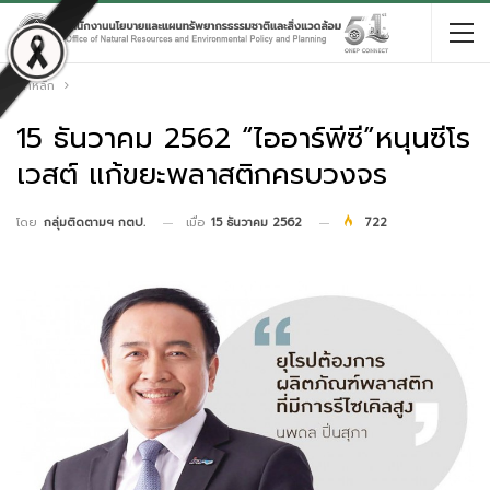
หน้าหลัก
15 ธันวาคม 2562 “ไออาร์พีซี”หนุนซีโร
เวสต์ แก้ขยะพลาสติกครบวงจร
เมื่อ
15 ธันวาคม 2562
722
โดย
กลุ่มติดตามฯ กตป.