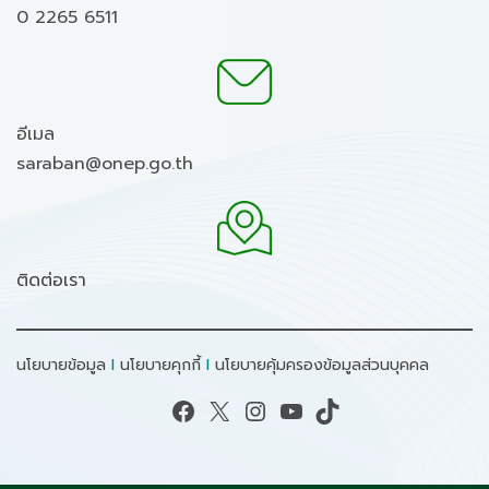
0 2265 6511
อีเมล
saraban@onep.go.th
ติดต่อเรา
นโยบายข้อมูล
I
นโยบายคุกกี้
I
นโยบายคุ้มครองข้อมูลส่วนบุคคล
Facebook
X
Instagram
YouTube
TikTok