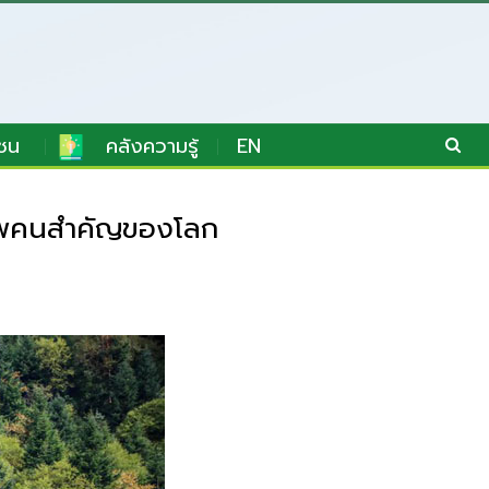
ชน
คลังความรู้
EN
วภาพคนสำคัญของโลก