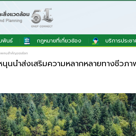
มพันธ์
กฎหมายที่เกี่ยวข้อง
บริการประชา
ชีวภาพคนสำคัญของโลก
จีน ผู้หนุนนำส่งเสริมความหลากหลายทางชี