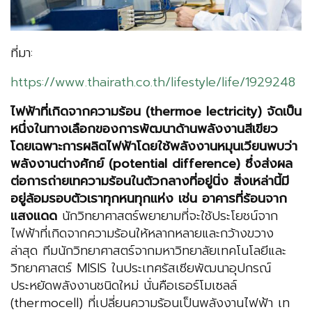
ที่มา:
https://www.thairath.co.th/lifestyle/life/1929248
ไฟฟ้าที่เกิดจากความร้อน (
thermoe lectricity) จัดเป็น
หนึ่งในทางเลือกของการพัฒนาด้านพลังงานสีเขียว
โดยเฉพาะการผลิตไฟฟ้าโดยใช้พลังงานหมุนเวียนพบว่า
พลังงานต่างศักย์ (potential difference) ซึ่งส่งผล
ต่อการถ่ายเทความร้อนในตัวกลางที่อยู่นิ่ง สิ่งเหล่านี้มี
อยู่ล้อมรอบตัวเราทุกหนทุกแห่ง เช่น อาคารที่ร้อนจาก
แสงแดด
นักวิทยาศาสตร์พยายามที่จะใช้ประโยชน์จาก
ไฟฟ้าที่เกิดจากความร้อนให้หลากหลายและกว้างขวาง
ล่าสุด ทีมนักวิทยาศาสตร์จากมหาวิทยาลัยเทคโนโลยีและ
วิทยาศาสตร์ MISIS ในประเทศรัสเซียพัฒนาอุปกรณ์
ประหยัดพลังงานชนิดใหม่ นั่นคือเธอร์โมเซลล์
(thermocell) ที่เปลี่ยนความร้อนเป็นพลังงานไฟฟ้า เท