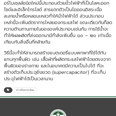
อร์โมเซลล์ชนิดใหม่นี้ประกอบด้วยขั้วไฟฟ้าที่เป็นโลหะออก
ไซด์และอิเล็กโทรไลต์ สารแตกตัวเป็นไอออนอิสระเมื่อ
ละลายน้ำหรือหลอมเหลวทำให้นำไฟฟ้าได้ ส่วนประกอบ
เหล่านี้จะเพิ่มอัตราการไหลของกระแสไฟ ขณะเดียวกันก็ลด
ความต้านทานภายในขององค์ประกอบเช่นกัน การใช้น้ำจะ
ทำให้ผลผลิตที่ส่งออกมามีกำลังเพิ่มขึ้น ๑๐ – ๒๐ เท่าเมื่อ
เทียบกับสิ่งอื่นที่คล้ายกัน
วิธีนี้จะทำให้สามารถสร้างแบตเตอรี่แบบพกพาที่ใช้ได้กับ
แทบทุกพื้นผิว เช่น เสื้อผ้าที่ผลิตกระแสไฟฟ้าโดยตรงจาก
พื้นผิวของร่างกาย และในอนาคตมีความเป็นไปได้ ที่จะ
สร้างตัวเก็บประจุยิ่งยวด (supercapacitor) ที่จะเก็บ
ประจุไฟฟ้าได้เป็นเวลานาน
ข่าวสิ่งแวดล้อม