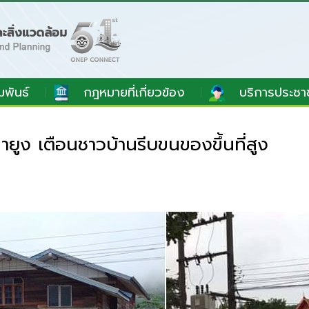
มพันธ์
กฎหมายที่เกี่ยวข้อง
บริการประชา
ยูง เตือนชาวบ้านรีบขนของขึ้นที่สูง