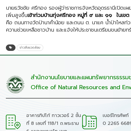
นายธวัชชัย ศรีทอง รองผู้ว่าราชการจังหวัดอุดรธานีเปิดเผย
เพิ่มสูงขึ้น
เข้าท่วมบ้านทุ่งศรีทอง หมู่ที่ ๙ และ ๑๑ ในเขต
คือ ถนนทางวัดป่านาคำน้อย และถนน ต. นาแค น้ำป่าไหลท่วมถน
ความช่วยเหลือชาวบ้าน และแจ้งให้ประชาชนเตรียมขนย้ายทรัพ
ข่าวสิ่งแวดล้อม
สำนักงานนโยบายและแผนทรัพยากรธรรมชา
Office of Natural Resources and Env
อาคารทิปโก้ ทาวเวอร์ 2 ชั้น
เบอร์โทรศัพท์
ที่ 8 เลขที่ 118/1 ถ.พระราม
0 2265 668