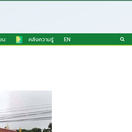
ชน
คลังความรู้
EN