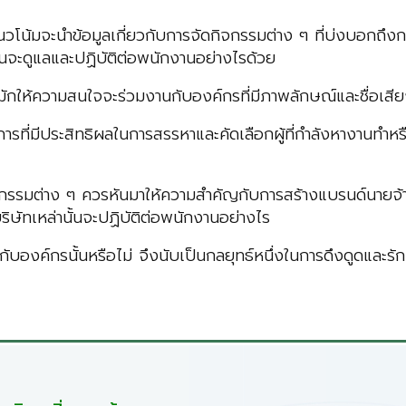
น้มจะนำข้อมูลเกี่ยวกับการจัดกิจกรรมต่าง ๆ ที่บ่งบอกถึงก
ั้นจะดูแลและปฏิบัติต่อพนักงานอย่างไรด้วย
ให้ความสนใจจะร่วมงานกับองค์กรที่มีภาพลักษณ์และชื่อเสียงท
่มีประสิทธิผลในการสรรหาและคัดเลือกผู้ที่กำลังหางานทำหรือผ
 ๆ ควรหันมาให้ความสำคัญกับการสร้างแบรนด์นายจ้างสีเขียว
ิษัทเหล่านั้นจะปฏิบัติต่อพนักงานอย่างไร
นั้นหรือไม่ จึงนับเป็นกลยุทธ์หนึ่งในการดึงดูดและรักษา