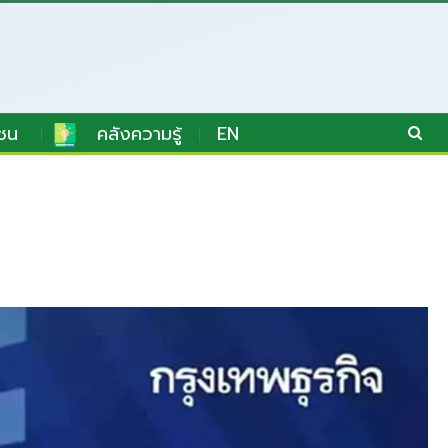
ชน
คลังความรู้
EN