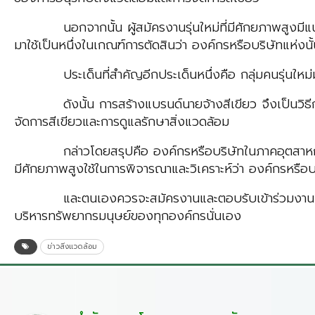
นอกจากนั้น ผู้สมัครงานรุ่นใหม่ที่มีศักยภาพสูงมีแนวโ
มาใช้เป็นหนึ่งในเกณฑ์การตัดสินว่า องค์กรหรือบริษัทแห่งน
ประเด็นที่สำคัญอีกประเด็นหนึ่งคือ กลุ่มคนรุ่นใหม่มัก
ดังนั้น การสร้างแบรนด์นายจ้างสีเขียว จึงเป็นวิธีการที
จัดการสีเขียวและการดูแลรักษาสิ่งแวดล้อม
กล่าวโดยสรุปคือ องค์กรหรือบริษัทในภาคอุตสาหกรรมต่าง
มีศักยภาพสูงใช้ในการพิจารณาและวิเคราะห์ว่า องค์กรหรือบร
และตนเองควรจะสมัครงานและตอบรับเข้าร่วมงานกับองค์กร
บริหารทรัพยากรมนุษย์ของทุกองค์กรนั่นเอง
ข่าวสิ่งแวดล้อม