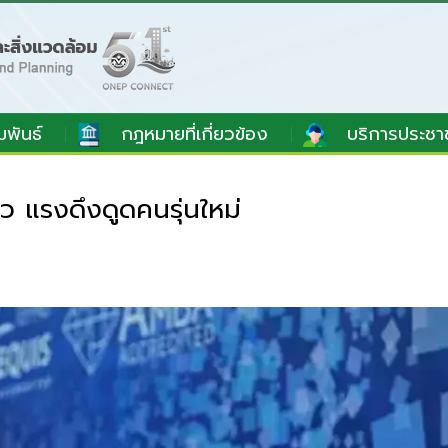
มพันธ์
กฎหมายที่เกี่ยวข้อง
บริการประชา
 แรงดึงดูดคนรุ่นใหม่