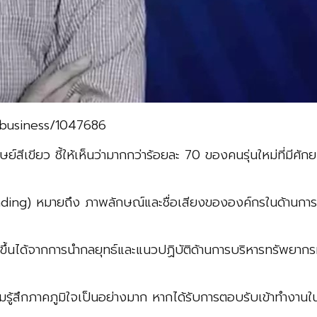
/business/1047686
ษย์สีเขียว ชี้ให้เห็นว่ามากกว่าร้อยละ 70 ของคนรุ่นใหม่ที่มีศ
มายถึง ภาพลักษณ์และชื่อเสียงขององค์กรในด้านการบริห
ึ้นได้จากการนำกลยุทธ์และแนวปฏิบัติด้านการบริหารทรัพยา
ึกภาคภูมิใจเป็นอย่างมาก หากได้รับการตอบรับเข้าทำงานในองค