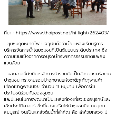
ที่มา : https://www.thaipost.net/hi-light/262403/
ชุมชนกุดหมากไฟ ปัจจุบันถือว่าเป็นแหล่งเรียนรู้การ
บริหารจัดการน้ำโดยชุมชนที่เป็นต้นแบบระดับประเทศ ซึ่ง
ความเข้มแข็งจากการอนุรักษ์ทรัพยากรธรรมชาติและสิ่ง
แวดล้อม
นอกจากนี้ยังมีการจัดการป่าร่วมกันเป็นลักษณะเครือข่าย
ป่าชุมชน กระจายรอบป่าอุทยานแห่งชาติภูเก้าภูพานคำ
เทือกเขาภูพานน้อย จำนวน 11 หมู่บ้าน เพื่อการใช้
ประโยชน์ร่วมกันของชุมชน
และมีแผนในการพัฒนาเป็นแหล่งท่องเที่ยวเชิงอนุรักษ์และ
เชิงประวัติศาสตร์ ซึ่งยิ่งส่งเสริมให้ป่าชุมชนมีความอุดม
สมบูรณ์ จนเป็นแหล่งต้นน้ำที่สำคัญ คือ ลำห้วยหลวง มี