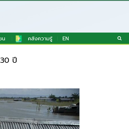
ชน
คลังความรู้
EN
30 ปี