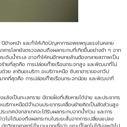
0 ปีข้างหน้า และทำให้เกิดปัญหาการอพยพรุนแรงในหลาย
ธนาคารโลกยังตรวจสอบถึงผลกระทบที่เกิดขึ้นอย่างช้า ๆ จาก
ะดับน้ำทะเล อาจทำให้คนอีกหลายล้านต้องกลายสภาพเป็น
ายที่สุดคือ การปล่อยก๊าซเรือนกระจกสูง และพัฒนาที่ไม่
บด้วย ลาตินอเมริกา อเมริกาเหนือ ซับซาฮาราของทวีป
มากที่สุดคือ การปล่อยก๊าซเรือนกระจกน้อย และพัฒนาที่
้งแล้งเป็นทะเลทราย มีชายฝั่งที่เสียหายได้ง่าย และประชากร
เมริกาเหนือมีจำนวนประชากรเคลื่อนย้ายคิดเป็นสัดส่วนสูง
้ ประเทศบังกลาเทศจะได้รับผลกระทบจากน้ำท่วม และการ
ล่าวไม่ได้มองถึงผลกระทบในระยะสั้นจากการเปลี่ยนแปลง
ิทยาศาสตร์จำนวนมากเชื่อว่า ขณะนี้โลกไม่ได้มุ่งหน้าไป