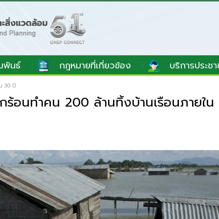
มพันธ์
กฎหมายที่เกี่ยวข้อง
บริการประชา
น 30 ปี
กร้อนทำคน 200 ล้านทิ้งบ้านเรือนภายใน 