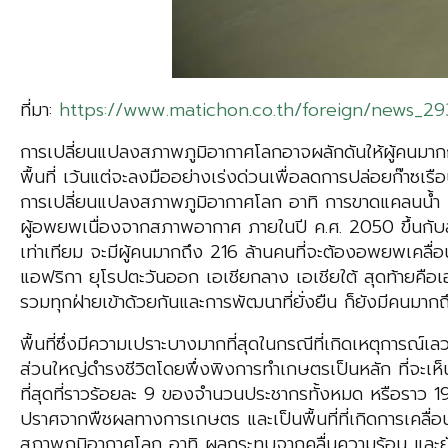
ที่มา:
https://www.matichon.co.th/foreign/news_293
การเปลี่ยนแปลงสภาพภูมิอากาศโลกอาจผลักดันให้ผู้คนมาก
พื้นที่ เว้นแต่จะลงมืออย่างเร่งด่วนเพื่อลดการปล่อยก๊า
การเปลี่ยนแปลงสภาพภูมิอากาศโลก อาทิ การขาดแคลนน้ำ
ผู้อพยพเนื่องจากสภาพอากาศ ภายในปี ค.ศ. 2050 ขึ้นกับสถ
เท่าเทียม จะมีผู้คนมากถึง 216 ล้านคนที่จะต้องอพยพเคล
แอฟริกา ยุโรปตะวันออก เอเชียกลาง เอเชียใต้ สุดท้ายคือ
รวมทุกฝ่ายเข้าด้วยกันและการพัฒนาที่ยั่งยืน ก็ยังมีคนมากถึ
พื้นที่ซึ่งมีความเปราะบางมากที่สุดในกรณีที่เกิดเหตุการณ์
ส่วนใหญ่ดำรงชีวิตโดยพึ่งพิงการทำเกษตรเป็นหลัก ที่จะเห
ที่สุดที่ราวร้อยละ 9 ของจำนวนประชากรทั้งหมด หรือราว 
ปราศจากพืชผลทางการเกษตร และเป็นพื้นที่ที่เกิดการเคลื
สภาพภูมิอากาศโลก อาทิ ผลกระทบจากคลื่นความร้อน และยัง