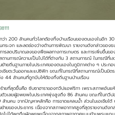
8111
กว่า 200 ล้านคนทั่วโลกต้องทิ้งบ้านเรือนของตนเองในอีก 3
ซเรือนกระจก และลดช่องว่างด้านการพัฒนา รายงานดังกล่าวของ
 การลดปริมาณลงของพืชผลทางการเกษตร และการเพิ่มขึ้นของร
านการณ์ความเป็นไปได้ที่ต่างกัน 3 สถานการณ์ ในกรณีที่เลวร้
ื่อนย้ายถิ่นฐานภายในประเทศของตนเองในภูมิภาคต่าง ๆ ประกอ
เอเชียตะวันออกและแปซิฟิก ขณะที่ในกรณีที่สถานการณ์เป็นมิตร
ง 44 ล้านคนที่ถูกบีบให้ต้องทิ้งถิ่นฐานบ้านเรือน
เลวร้ายที่สุดขึ้นคือ ซับซาฮาราของทวีปแอฟริกา เพราะสภาพอันแห
็นตัวเลขผู้อพยพในประเทศพุ่งสูงถึง 86 ล้านคน ขณะที่ในทวีปอ
19 ล้านคน จากปัญหาหลักคือ การขาดแคลนน้ำ ส่วนในเอเชียใต
่อนย้ายของประชากร เนื่องจากสภาพอากาศสูงที่สุดรายงานดังก
ไม่ได้พูดถึงผู้อพยพเนื่องจากสภาพอากาศแบบข้ามพรมแดน นักว