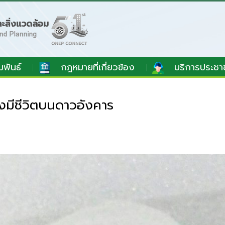
มพันธ์
กฎหมายที่เกี่ยวข้อง
บริการประชา
งมีชีวิตบนดาวอังคาร