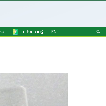
ชน
คลังความรู้
EN