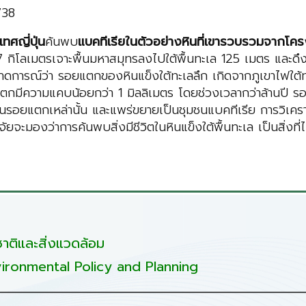
738
ทศญี่ปุ่น
ค้นพบ
แบคทีเรียในตัวอย่างหินที่เขารวบรวมจากโ
7 กิโลเมตรเจาะพื้นมหาสมุทรลงไปใต้พื้นทะเล 125 เมตร และ
าดการณ์ว่า รอยแตกของหินแข็งใต้ทะเลลึก เกิดจากภูเขาไฟใต
แตกมีความแคบน้อยกว่า 1 มิลลิเมตร โดยช่วงเวลากว่าล้านปี รอย
ปอยู่ในรอยแตกเหล่านั้น และแพร่ขยายเป็นชุมชนแบคทีเรีย การวิเ
ัยจะมองว่าการค้นพบสิ่งมีชีวิตในหินแข็งใต้พื้นทะเล เป็นสิ่งที่
ติและสิ่งแวดล้อม
ironmental Policy and Planning