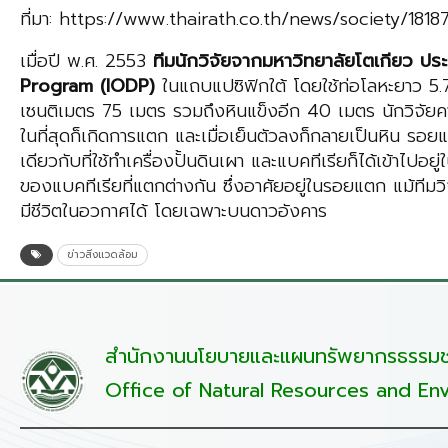
ที่มา: https://www.thairath.co.th/news/society/1818
เมื่อปี พ.ศ. 2553
ทีมนักวิจัยจากมหาวิทยาลัยโตเกียว ประเ
Program (IODP)
ในแถบแปซิฟิกใต้ โดยใช้ท่อโลหะยาว 5.
เซนติเมตร 75 เมตร รวมถึงหินแข็งอีก 40 เมตร นักวิจัยค
ในที่สุดก็เกิดการแตก และเมื่อเย็นตัวลงก็กลายเป็นหิน รอย
เดียวกับที่ใช้ทำเครื่องปั้นดินเผา และแบคทีเรียก็ได้เข้าไ
ของแบคทีเรียที่แตกต่างกัน ซึ่งอาศัยอยู่ในรอยแตก แม้ทีมวิจ
มีชีวิตในอวกาศได้ โดยเฉพาะบนดาวอังคาร
ข่าวสิ่งแวดล้อม
สำนักงานนโยบายและแผนทรัพยากรธรรมชา
Office of Natural Resources and Env