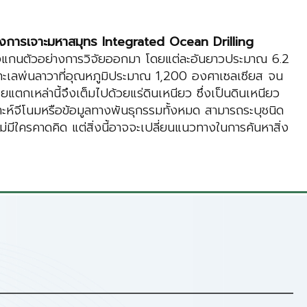
ครงการเจาะมหาสมุทร Integrated Ocean Drilling
ดึงแกนตัวอย่างการวิจัยออกมา โดยแต่ละอันยาวประมาณ 6.2
้ทะเลพ่นลาวาที่อุณหภูมิประมาณ 1,200 องศาเซลเซียส จน
แตกเหล่านี้จึงเต็มไปด้วยแร่ดินเหนียว ซึ่งเป็นดินเหนียว
คราะห์จีโนมหรือข้อมูลทางพันธุกรรมทั้งหมด สามารถระบุชนิด
ไม่มีใครคาดคิด แต่สิ่งนี้อาจจะเปลี่ยนแนวทางในการค้นหาสิ่ง