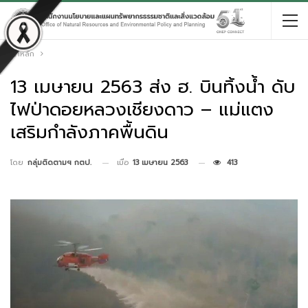
หน้าหลัก
13 เมษายน 2563 ส่ง ฮ. บินทิ้งน้ำ ดับ
ไฟป่าดอยหลวงเชียงดาว – แม่แตง
เสริมกำลังภาคพื้นดิน
เมื่อ
13 เมษายน 2563
413
โดย
กลุ่มติดตามฯ กตป.