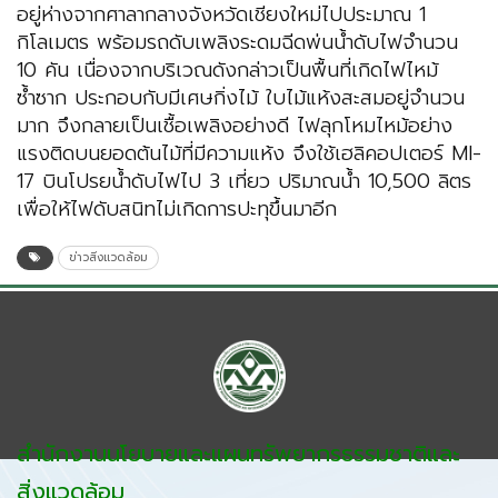
อยู่ห่างจากศาลากลางจังหวัดเชียงใหม่ไปประมาณ 1
กิโลเมตร พร้อมรถดับเพลิงระดมฉีดพ่นน้ำดับไฟจำนวน
10 คัน เนื่องจากบริเวณดังกล่าวเป็นพื้นที่เกิดไฟไหม้
ซ้ำซาก ประกอบกับมีเศษกิ่งไม้ ใบไม้แห้งสะสมอยู่จำนวน
มาก จึงกลายเป็นเชื้อเพลิงอย่างดี ไฟลุกโหมไหม้อย่าง
แรงติดบนยอดต้นไม้ที่มีความแห้ง จึงใช้เฮลิคอปเตอร์ MI-
17 บินโปรยน้ำดับไฟไป 3 เที่ยว ปริมาณน้ำ 10,500 ลิตร
เพื่อให้ไฟดับสนิทไม่เกิดการปะทุขึ้นมาอีก
ข่าวสิ่งแวดล้อม
สำนักงานนโยบายและแผนทรัพยากรธรรมชาติและ
สิ่งแวดล้อม