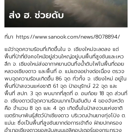
ที่มา: https://www.sanook.com/news/8078894/
แม้ว่าจุดความร้อนที่เกิดขึ้นใน จ. เชียงใหม่จะลดลง แต่
พื้นที่ป่าที่ยังคงไหม้อยู่ส่วนใหญ่อยู่บนพื้นที่สูงชันและเหว
ลึก จ. เชียงใหม่ส่งอากาศยานบินทิ้งน้ำดับไฟในพื้นที่ดอย
หลวงเชียงดาว และพื้นที่ อ. แม่แตงอย่างต่อเนื่อง ตรวจ
พบจุดความร้อนเกิดขึ้น 86 จุด ทั่วทั้ง จ. เชียงใหม่ อยู่ใน
พื้นที่ป่าสงวนแห่งชาติ 61 จุด ป่าอนุรักษ์ 22 จุด และ
พื้นที่ สปก. 3 จุด พบมากที่สุดที่ อ. อมก๋อย 18 จุด ส่วนที่
อ. เชียงดาวมีจุดความร้อนมากเป็นอันดับ 4 ของจังหวัด
คือ จำนวน 8 จุด และ 4 จุด เกิดขึ้นในป่าสงวนแห่งชาติ
เขตรักษาพันธุ์สัตว์ป่าเชียงดาว บริเวณบ้านยางทุ่งโป่ง ต.
แม่นะ ซึ่งเป็นพื้นที่สูงชันยากต่อการเข้าถึง ฝ่ายปกครอง
อำเภอเชียงดาวขอสนับสนุนเฮลิคอปเตอร์ของกระทรวง