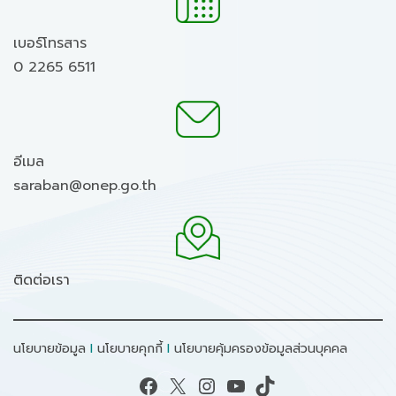
เบอร์โทรสาร
0 2265 6511
อีเมล
saraban@onep.go.th
ติดต่อเรา
นโยบายข้อมูล
I
นโยบายคุกกี้
I
นโยบายคุ้มครองข้อมูลส่วนบุคคล
Facebook
X
Instagram
YouTube
TikTok