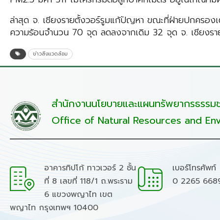
ล่าสุด จ. เชียงรายตั้งวอร์รูมแก้ปัญหา ขณะที่ฝ่ายปกครอง
ความร้อนจำนวน 70 จุด ลดลงจากเดิม 32 จุด จ. เชียงราย พบ
ข่าวสิ่งแวดล้อม
สำนักงานนโยบายและแผนทรัพยากรธรรมชา
Office of Natural Resources and Env
อาคารทิปโก้ ทาวเวอร์ 2 ชั้น
เบอร์โทรศัพท์
ที่ 8 เลขที่ 118/1 ถ.พระราม
0 2265 668
6 แขวงพญาไท เขต
พญาไท กรุงเทพฯ 10400