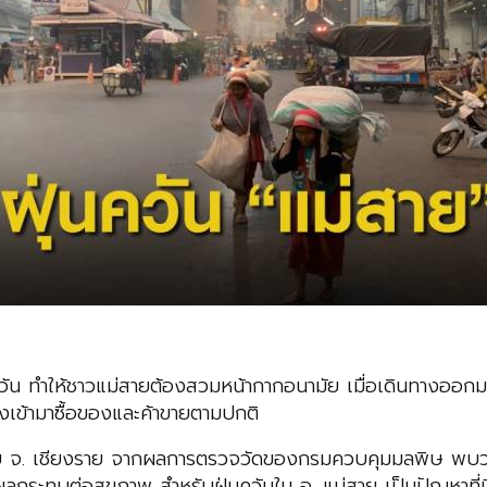
ควัน ทำให้ชาวแม่สายต้องสวมหน้ากากอนามัย เมื่อเดินทางออกมาใ
งเข้ามาซื้อของและค้าขายตามปกติ
าย จ. เชียงราย จากผลการตรวจวัดของกรมควบคุมมลพิษ พบว่า
ีผลกระทบต่อสุขภาพ สำหรับฝุ่นควันใน อ. แม่สาย เป็นปัญหาที