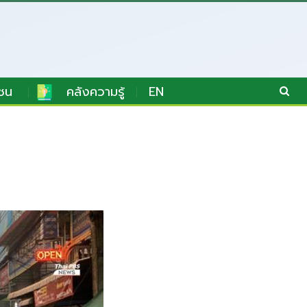
ชน
คลังความรู้
EN