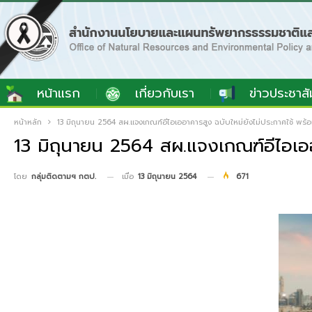
หน้าแรก
เกี่ยวกับเรา
ข่าวประชาสั
หน้าหลัก
13 มิถุนายน 2564 สผ.แจงเกณฑ์อีไอเออาคารสูง ฉบับใหม่ยังไม่ประกาศใช้ พร้อ
13 มิถุนายน 2564 สผ.แจงเกณฑ์อีไอเออา
เมื่อ
13 มิถุนายน 2564
671
โดย
กลุ่มติดตามฯ กตป.