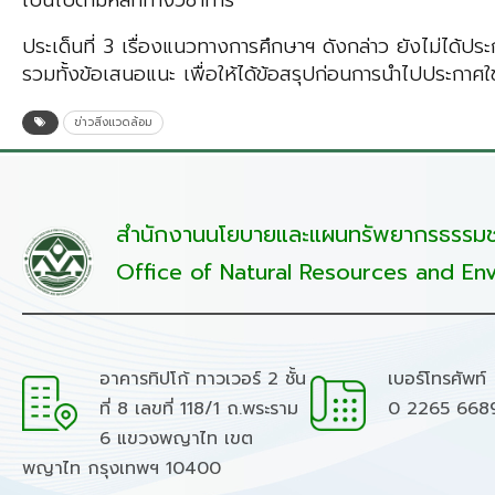
เป็นไปตามหลักทางวิชาการ
ประเด็นที่ 3 เรื่องแนวทางการศึกษาฯ ดังกล่าว ยังไม่ได้ปร
รวมทั้งข้อเสนอแนะ เพื่อให้ได้ข้อสรุปก่อนการนำไปประกาศใช
ข่าวสิ่งแวดล้อม
สำนักงานนโยบายและแผนทรัพยากรธรรมชา
Office of Natural Resources and Env
อาคารทิปโก้ ทาวเวอร์ 2 ชั้น
เบอร์โทรศัพท์
ที่ 8 เลขที่ 118/1 ถ.พระราม
0 2265 668
6 แขวงพญาไท เขต
พญาไท กรุงเทพฯ 10400