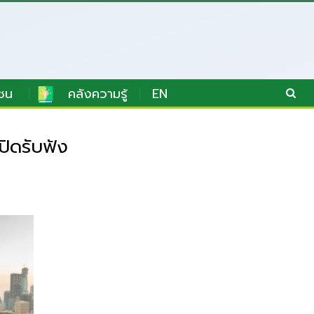
ชน
คลังความรู้
EN
ปิดรับฟัง