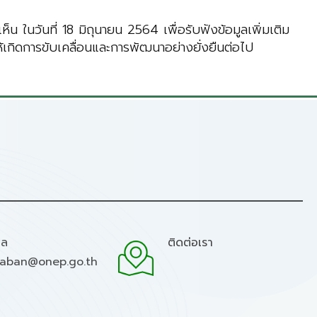
น ในวันที่ 18 มิถุนายน 2564 เพื่อรับฟังข้อมูลเพิ่มเติม
ห้เกิดการขับเคลื่อนและการพัฒนาอย่างยั่งยืนต่อไป
มล
ติดต่อเรา
raban@onep.go.th