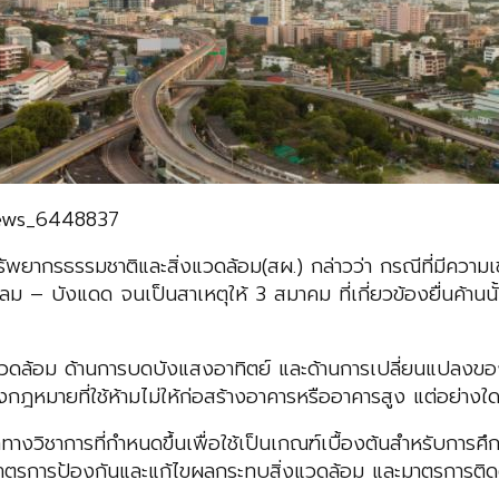
news_6448837
ยากรธรรมชาติและสิ่งแวดล้อม(สผ.) กล่าวว่า กรณีที่มีความเ
ังลม – บังแดด จนเป็นสาเหตุให้ 3 สมาคม ที่เกี่ยวข้องยื่นค้าน
งแวดล้อม ด้านการบดบังแสงอาทิตย์ และด้านการเปลี่ยนแปลง
ฎหมายที่ใช้ห้ามไม่ให้ก่อสร้างอาคารหรืออาคารสูง แต่อย่างใ
ทางวิชาการที่กำหนดขึ้นเพื่อใช้เป็นเกณฑ์เบื้องต้นสำหรับการศ
าตรการป้องกันและแก้ไขผลกระทบสิ่งแวดล้อม และมาตรการติ