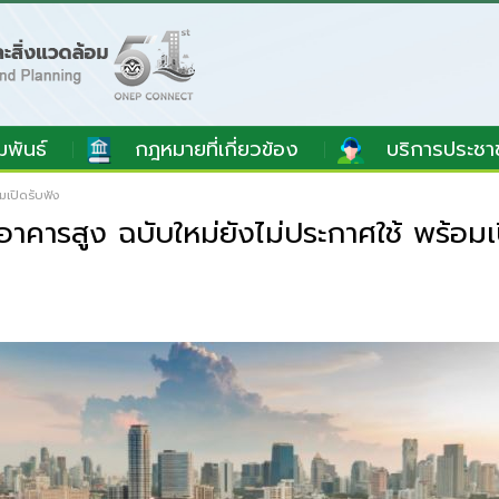
มพันธ์
กฎหมายที่เกี่ยวข้อง
บริการประชา
มเปิดรับฟัง
คารสูง ฉบับใหม่ยังไม่ประกาศใช้ พร้อมเ