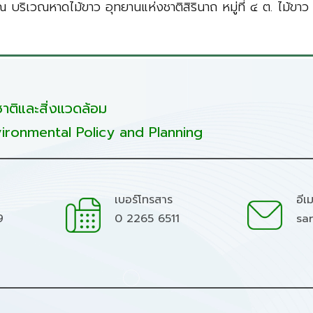
ณ บริเวณหาดไม้ขาว อุทยานแห่งชาติสิรินาถ หมู่ที่ ๔ ต. ไม้ขาว
ติและสิ่งแวดล้อม
ironmental Policy and Planning
เบอร์โทรสาร
อีเ
9
0 2265 6511
sa