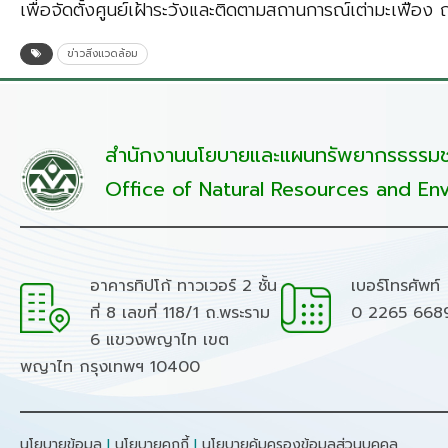
เพื่อจัดตั้งศูนย์เฝ้าระวังและติดตามสถานการณ์เต่ามะเฟือง 
ข่าวสิ่งแวดล้อม
สำนักงานนโยบายและแผนทรัพยากรธรรมชา
Office of Natural Resources and Env
อาคารทิปโก้ ทาวเวอร์ 2 ชั้น
เบอร์โทรศัพท์
ที่ 8 เลขที่ 118/1 ถ.พระราม
0 2265 668
6 แขวงพญาไท เขต
พญาไท กรุงเทพฯ 10400
นโยบายข้อมูล
I
นโยบายคุกกี้
I
นโยบายคุ้มครองข้อมูลส่วนบุคคล