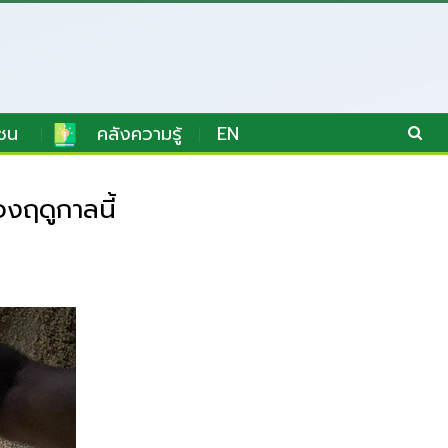
ชน
คลังความรู้
EN
องฤดูกาลนี้