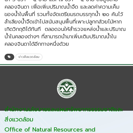
คลองจินดา เพื่อเพิ่มปริมาณน้ำจืด และลดค่าความเค็ม
ของน้ำในพื้นที่ รวมทั้งจัดเตรียมรถบรรทุกน้ำ ๒๐ คันไว้
ลำเลียงน้ำจืดเข้าไปสนับสนุนพื้นที่เพาะปลูกกล้วยไม้หาก
เกิดวิกฤติได้ทันที ตลอดจนให้สำรวจแหล่งน้ำและปริมาณ
น้ำในคลองต่างๆ ที่สามารถนำมาเพิ่มเติมปริมาณน้ำใน
คลองจินดาได้อีกทางหนึ่งด้วย
ข่าวสิ่งแวดล้อม
สำนักงานนโยบายและแผนทรัพยากรธรรมชาติและ
สิ่งแวดล้อม
Office of Natural Resources and