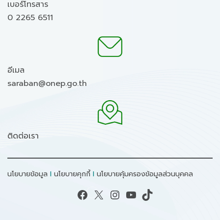
เบอร์โทรสาร
0 2265 6511
อีเมล
saraban@onep.go.th
ติดต่อเรา
นโยบายข้อมูล
I
นโยบายคุกกี้
I
นโยบายคุ้มครองข้อมูลส่วนบุคคล
Facebook
X
Instagram
YouTube
TikTok