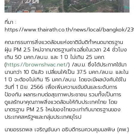
ที่มา :
https://www.thairath.co.th/news/local/bangkok/2
คณะกรรมการสิ่งแวดล้อมแห่งชาติมีมติกำหนดมาตรฐาน
ฝุ่น PM 2.5 ใหม่จากมาตรฐานค่าเฉลี่ยในเวลา 24 ชั่วโมง
เกิน 50 มคก./ลบ.ม. และ 1 ปี ไม่เกิน 25 มคก.
(
https://brownshvac.net/
) /ลบ.ม. ซึ่งได้ประกาศใช้มา
นานกว่า 10 ปีแล้ว เปลี่ยนให้เป็น 37.5 มคก./ลบ.ม. และใน
1 ปี จะต้องไม่เกิน 15 มคก./ลบ.ม. โดยจะมีผลบังคับใช้ใน
วันที่ 1 มิ.ย. 2566 เพื่อเพิ่มความเข้มข้นและระดับการ
ป้องกัน ผลกระทบต่อสุขภาพประชาชน รวมทั้งเป็นการ
ดูแลรักษาคุณภาพสิ่งแวดล้อมให้กับประเทศไทย โดย
มาตรฐาน PM 2.5 ใหม่ของไทยจะเท่ากับมาตรฐานของ
ประเทศสหรัฐฯและกลุ่มประเทศยุโรป
นายอรรถพล เจริญชันษา อธิบดีกรมควบคุมมลพิษ (คพ.)