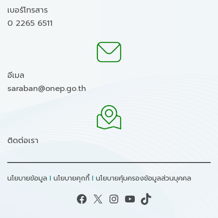
เบอร์โทรสาร
0 2265 6511
อีเมล
saraban@onep.go.th
ติดต่อเรา
นโยบายข้อมูล
I
นโยบายคุกกี้
I
นโยบายคุ้มครองข้อมูลส่วนบุคคล
Facebook
X
Instagram
YouTube
TikTok