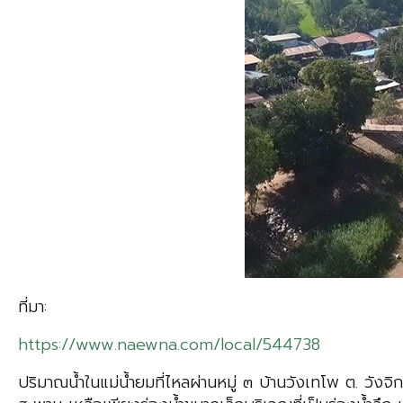
ที่มา:
https://www.naewna.com/local/544738
ปริมาณน้ำในแม่น้ำยมที่ไหลผ่านหมู่ ๓ บ้านวังเทโพ ต. วัง