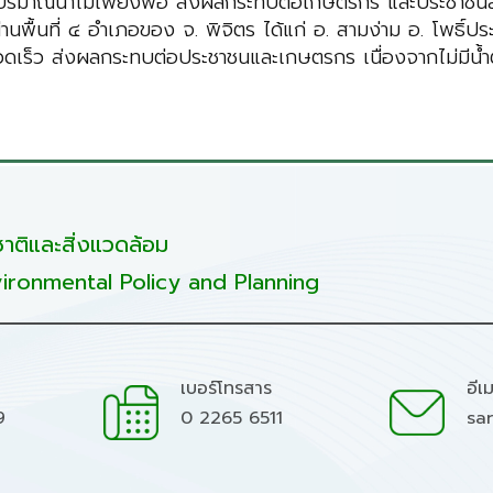
ึก ปริมาณน้ำไม่เพียงพอ ส่งผลกระทบต่อเกษตรกร และประชาชนส
ผ่านพื้นที่ ๔ อำเภอของ จ. พิจิตร ได้แก่ อ. สามง่าม อ. โพธ
วดเร็ว ส่งผลกระทบต่อประชาชนและเกษตรกร เนื่องจากไม่มีน
ติและสิ่งแวดล้อม
ironmental Policy and Planning
เบอร์โทรสาร
อีเ
9
0 2265 6511
sa