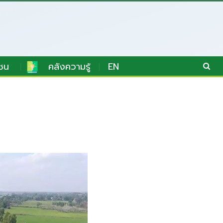
ชน
คลังความรู้
EN