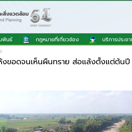
มพันธ์
กฎหมายที่เกี่ยวข้อง
บริการประชา
ปี
้งขอดจนเห็นผืนทราย ส่อแล้งตั้งแต่ต้นปี