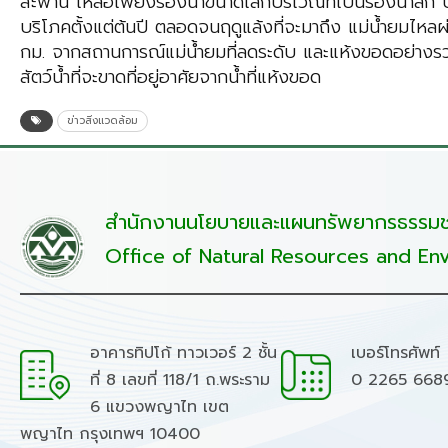
สะพาน เหลือเพียงร่องน้ำขนาดเล็กบริเวณที่เป็นร่องน้ำล
บริโภคตั้งแต่ต้นปี ตลอดจนฤดูแล้งที่จะมาถึง แม่น้ำยมไหล
กม. จากสถานการณ์แม่น้ำยมที่ลดระดับ และแห้งขอดอย่างร
สัตว์น้ำที่จะขาดที่อยู่อาศัยจากน้ำที่แห้งขอด
ข่าวสิ่งแวดล้อม
สำนักงานนโยบายและแผนทรัพยากรธรรมชา
Office of Natural Resources and Env
อาคารทิปโก้ ทาวเวอร์ 2 ชั้น
เบอร์โทรศัพท์
ที่ 8 เลขที่ 118/1 ถ.พระราม
0 2265 668
6 แขวงพญาไท เขต
พญาไท กรุงเทพฯ 10400