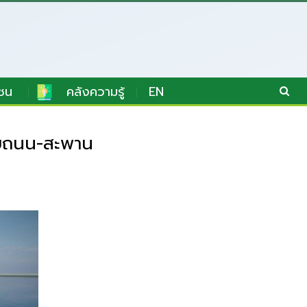
ชน
คลังความรู้
EN
ายถนน-สะพาน