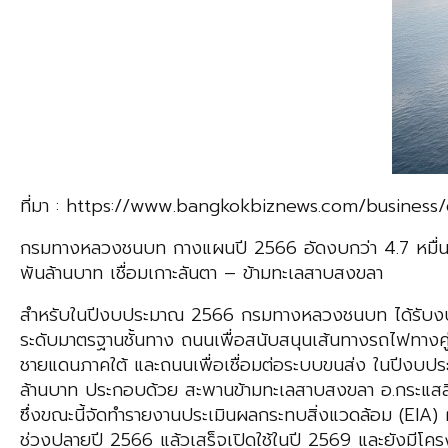
ที่มา : https://www.bangkokbiznews.com/business
กรมทางหลวงชนบท กางแผนปี 2566 อัดงบกว่า 4.7 หมื่นล
พันล้านบาท เชื่อมเกาะลันตา – ข้ามทะเลสาบสงขลา
สำหรับในปีงบประมาณ 2566 กรมทางหลวงชนบท ได้รับงบปร
ระดับมาตรฐานชั้นทาง ถนนเพื่อสนับสนุนเส้นทางรถไฟทาง
ชายแดนภาคใต้ และถนนเพื่อเชื่อมต่อระบบขนส่ง ในปีงบป
ล้านบาท ประกอบด้วย สะพานข้ามทะเลสาบสงขลา อ.กระแสสิน
ซึ่งขณะนี้จัดทำรายงานประเมินผลกระทบสิ่งแวดล้อม (EIA)
ช่วงปลายปี 2566 แล้วเสร็จเปิดใช้ในปี 2569 และยังมีโครง