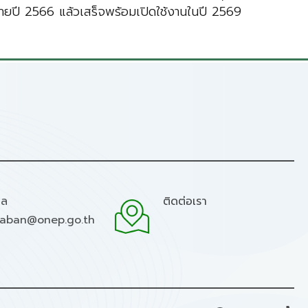
ลายปี 2566 แล้วเสร็จพร้อมเปิดใช้งานในปี 2569
มล
ติดต่อเรา
raban@onep.go.th