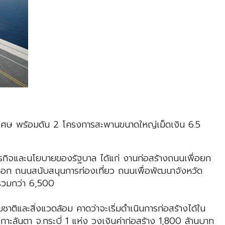
เศษ พร้อมดัน 2 โครงการสะพานขนาดใหญ่เม็ดเงิน 6.5
ิจและนโยบายของรัฐบาล ได้แก่ งานก่อสร้างถนนเพื่อยก
อก ถนนสนับสนุนการท่องเที่ยว ถนนเพื่อพัฒนาจังหวัด
รวมกว่า 6,500
และสิ่งแวดล้อม คาดว่าจะเริ่มดำเนินการก่อสร้างได้ใน
าะลันตา จ.กระบี่ 1 แห่ง วงเงินค่าก่อสร้าง 1,800 ล้านบาท