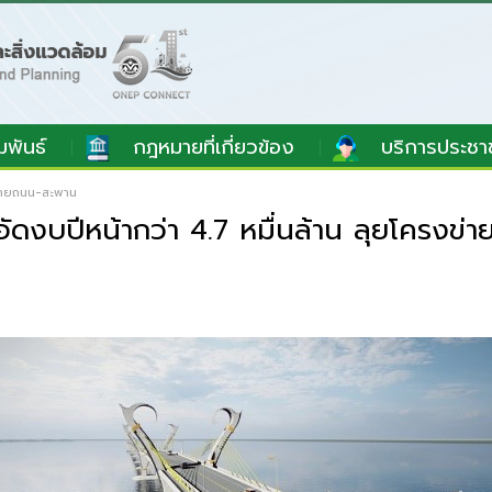
มพันธ์
กฎหมายที่เกี่ยวข้อง
บริการประชา
ข่ายถนน-สะพาน
งบปีหน้ากว่า 4.7 หมื่นล้าน ลุยโครงข่