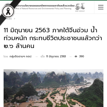
หน้าหลัก
11 มิถุนายน 2563 ภาคใต้จีนอ่วม น้ำ
ท่วมหนัก กระทบชีวิตประชาชนแล้วกว่า
๒.๖ ล้านคน
เมื่อ
11 มิถุนายน 2563
390
โดย
กลุ่มติดตามฯ กตป.