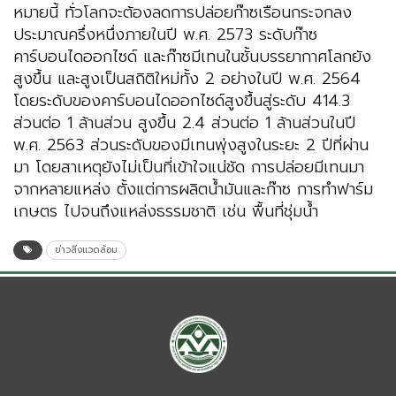
หมายนี้ ทั่วโลกจะต้องลดการปล่อยก๊าซเรือนกระจกลง
ประมาณครึ่งหนึ่งภายในปี พ.ศ. 2573 ระดับก๊าซ
คาร์บอนไดออกไซด์ และก๊าซมีเทนในชั้นบรรยากาศโลกยัง
สูงขึ้น และสูงเป็นสถิติใหม่ทั้ง 2 อย่างในปี พ.ศ. 2564
โดยระดับของคาร์บอนไดออกไซด์สูงขึ้นสู่ระดับ 414.3
ส่วนต่อ 1 ล้านส่วน สูงขึ้น 2.4 ส่วนต่อ 1 ล้านส่วนในปี
พ.ศ. 2563 ส่วนระดับของมีเทนพุ่งสูงในระยะ 2 ปีที่ผ่าน
มา โดยสาเหตุยังไม่เป็นที่เข้าใจแน่ชัด การปล่อยมีเทนมา
จากหลายแหล่ง ตั้งแต่การผลิตน้ำมันและก๊าซ การทำฟาร์ม
เกษตร ไปจนถึงแหล่งธรรมชาติ เช่น พื้นที่ชุ่มน้ำ
ข่าวสิ่งแวดล้อม