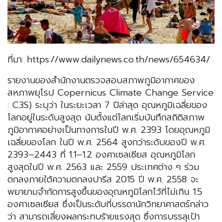
ที่มา: https://www.dailynews.co.th/news/654634/
รายงานของสำนักงานตรวจสอบสภาพภูมิอากาศของ
สหภาพยุโรป Copernicus Climate Change Service
: C3S) ระบุว่า ในระยะเวลา 7 ปีล่าสุด อุณหภูมิเฉลี่ยของ
โลกอยู่ในระดับสูงสุด นับตั้งแต่โลกเริ่มบันทึกสถิติสภาพ
ภูมิอากาศอย่างเป็นทางการในปี พ.ศ. 2393 โดยอุณหภูมิ
เฉลี่ยของโลก ในปี พ.ศ. 2564 สูงกว่าระดับของปี พ.ศ.
2393–2443 ที่ 1.1–1.2 องศาเซลเซียส อุณหภูมิโลก
สูงสุดในปี พ.ศ. 2563 และ 2559 ประเทศต่าง ๆ ร่วม
ตกลงภายใต้ความตกลงปารีส 2015 ปี พ.ศ. 2558 จะ
พยายามจำกัดการสูงขึ้นของอุณหภูมิโลกไว้ที่ไม่เกิน 1.5
องศาเซลเซียส ซึ่งเป็นระดับที่บรรดานักวิทยาศาสตร์กล่าว
ว่า สามารถเลี่ยงผลกระทบร้ายแรงสุด ซึ่งการบรรลุเป้า