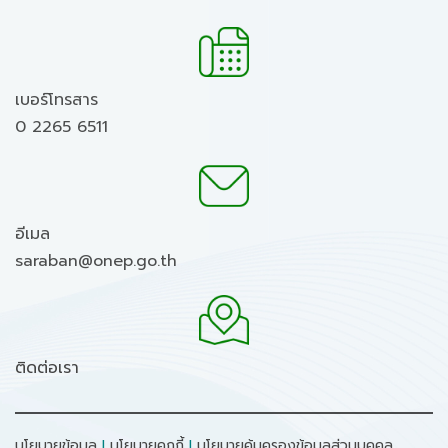
เบอร์โทรสาร
0 2265 6511
อีเมล
saraban@onep.go.th
ติดต่อเรา
นโยบายข้อมูล
I
นโยบายคุกกี้
I
นโยบายคุ้มครองข้อมูลส่วนบุคคล